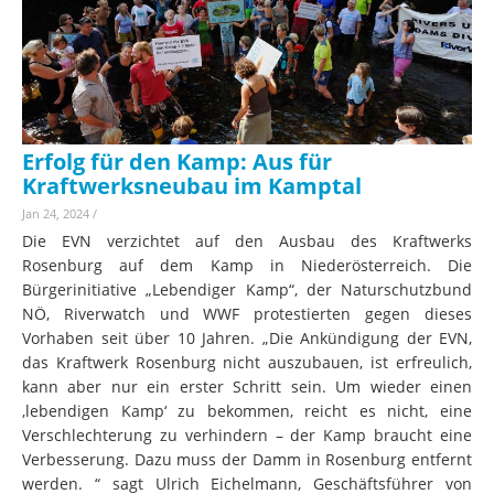
Erfolg für den Kamp: Aus für
Kraftwerksneubau im Kamptal
Jan 24, 2024
/
Die EVN verzichtet auf den Ausbau des Kraftwerks
Rosenburg auf dem Kamp in Niederösterreich. Die
Bürgerinitiative „Lebendiger Kamp“, der Naturschutzbund
NÖ, Riverwatch und WWF protestierten gegen dieses
Vorhaben seit über 10 Jahren. „Die Ankündigung der EVN,
das Kraftwerk Rosenburg nicht auszubauen, ist erfreulich,
kann aber nur ein erster Schritt sein. Um wieder einen
‚lebendigen Kamp‘ zu bekommen, reicht es nicht, eine
Verschlechterung zu verhindern – der Kamp braucht eine
Verbesserung. Dazu muss der Damm in Rosenburg entfernt
werden. “ sagt Ulrich Eichelmann, Geschäftsführer von