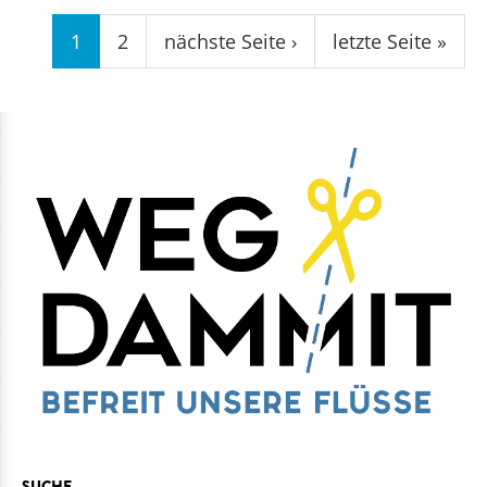
Seiten
1
2
nächste Seite ›
letzte Seite »
SUCHE