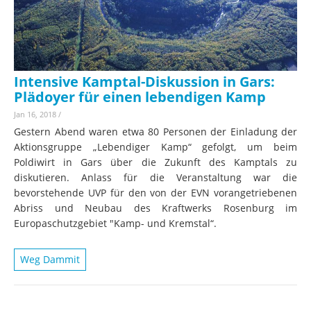
Intensive Kamptal-Diskussion in Gars:
Plädoyer für einen lebendigen Kamp
Jan 16, 2018
/
Gestern Abend waren etwa 80 Personen der Einladung der
Aktionsgruppe „Lebendiger Kamp“ gefolgt, um beim
Poldiwirt in Gars über die Zukunft des Kamptals zu
diskutieren. Anlass für die Veranstaltung war die
bevorstehende UVP für den von der EVN vorangetriebenen
Abriss und Neubau des Kraftwerks Rosenburg im
Europaschutzgebiet "Kamp- und Kremstal“.
Weg Dammit