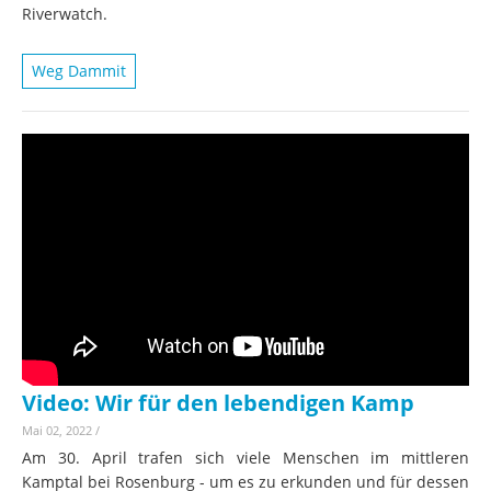
Riverwatch.
Weg Dammit
Video: Wir für den lebendigen Kamp
Mai 02, 2022
/
Am 30. April trafen sich viele Menschen im mittleren
Kamptal bei Rosenburg - um es zu erkunden und für dessen