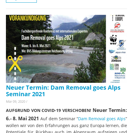
Neuer Termin: Dam Removal goes Alps
Seminar 2021
Mär 09, 2020
/
Neuer Termin:
AUFGRUND VON COVID-19 VERSCHOBEN!
6.- 8. Mai 2021
Auf dem Seminar “
Dam Removal goes Alps
”
wollen wir von den Erfahrungen aus ganz Europa lernen, die
Potentiale für Rückbau auch im Alpenraum aufzeigen und