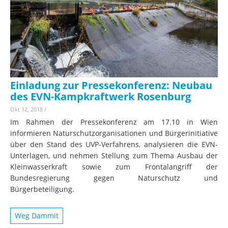
Einladung zur Pressekonferenz: Neubau
des EVN-Kampkraftwerk Rosenburg
Okt 12, 2018
/
Im Rahmen der Pressekonferenz am 17.10 in Wien
informieren Naturschutzorganisationen und Bürgerinitiative
über den Stand des UVP-Verfahrens, analysieren die EVN-
Unterlagen, und nehmen Stellung zum Thema Ausbau der
Kleinwasserkraft sowie zum Frontalangriff der
Bundesregierung gegen Naturschutz und
Bürgerbeteiligung.
Weg Dammit