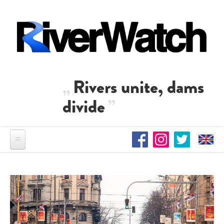
Direkt zum Inhalt
Rivers unite, dams
divide