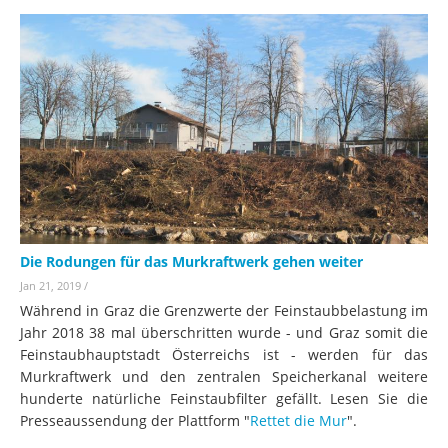
Die Rodungen für das Murkraftwerk gehen weiter
Jan 21, 2019
/
Während in Graz die Grenzwerte der Feinstaubbelastung im
Jahr 2018 38 mal überschritten wurde - und Graz somit die
Feinstaubhauptstadt Österreichs ist - werden für das
Murkraftwerk und den zentralen Speicherkanal weitere
hunderte natürliche Feinstaubfilter gefällt. Lesen Sie die
Presseaussendung der Plattform "
Rettet die Mur
".