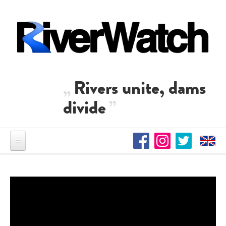
Direkt zum Inhalt
Rivers unite, dams
divide