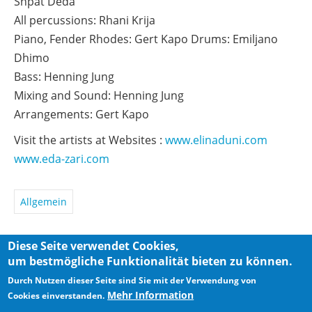
Shpat Deda
All percussions: Rhani Krija
Piano, Fender Rhodes: Gert Kapo Drums: Emiljano
Dhimo
Bass: Henning Jung
Mixing and Sound: Henning Jung
Arrangements: Gert Kapo
Visit the artists at Websites :
www.elinaduni.com
www.eda-zari.com
Allgemein
Diese Seite verwendet Cookies,
um bestmögliche Funktionalität bieten zu können.
Privacy Policy
Imprint
Durch Nutzen dieser Seite sind Sie mit der Verwendung von
Mehr Information
Cookies einverstanden.