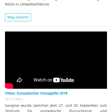
NGOs in Umweltverfahren.
Weg Dammit
Video: Europäischer Flussgipfel 2018
Okt 17, 2018
/
Sarajevo wurde zwischen dem 27. und 29. September zum
Zentrum für europäische Flussschützer und