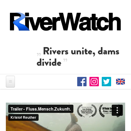
Direkt zum Inhalt
Rivers unite, dams
divide