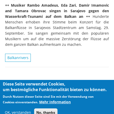
++ Musiker Rambo Amadeus, Eda Zari, Damir Imamovic
and Tamara Obrovac singen in Sarajevo gegen den
Wasserkraft-Tsunami auf dem Balkan an ++
Hunderte
Menschen erhoben ihre Stimme beim Konzert für die
Balkanflüsse in Sarajevos Stadtzentrum am Samstag, 29.
September. Sie sangen gemeinsam mit den populären
Musikern um auf die massive Zerstörung der Flüsse auf
dem ganzen Balkan aufmerksam zu machen.
Balkanrivers
Diese Seite verwendet Cookies,
um bestmögliche Funktionalität bieten zu können.
Privacy Policy
Imprint
Durch Nutzen dieser Seite sind Sie mit der Verwendung von
Mehr Information
Cookies einverstanden.
OK, verstanden
No, thanks