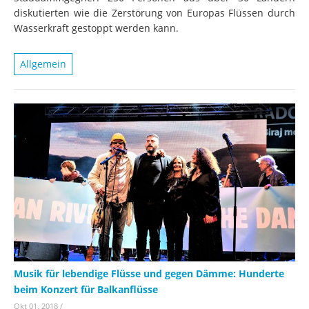
diskutierten wie die Zerstörung von Europas Flüssen durch
Wasserkraft gestoppt werden kann.
Allgemein
Musik für lebendige Flüsse und gegen Dämme: Hunderte
beim Konzert für Balkanflüsse
Okt 01, 2018
/