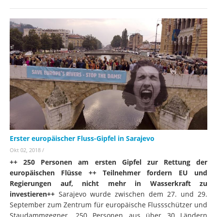
Erster europäischer Fluss-Gipfel in Sarajevo
Okt 02, 2018
/
++ 250 Personen am ersten Gipfel zur Rettung der
europäischen Flüsse ++ Teilnehmer fordern EU und
Regierungen auf, nicht mehr in Wasserkraft zu
investieren++
Sarajevo wurde zwischen dem 27. und 29.
September zum Zentrum für europäische Flussschützer und
Staudammgegner. 250 Personen aus über 30 Ländern