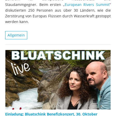
Staudammgegner. Beim ersten „
European Rivers Summit
“
diskutierten 250 Personen aus über 30 Ländern, wie die
Zerstörung von Europas Flüssen durch Wasserkraft gestoppt
werden kann.
Allgemein
Einladung: Bluatschink Benefizkonzert, 30. Oktober