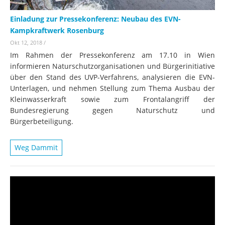
Einladung zur Pressekonferenz: Neubau des EVN-
Kampkraftwerk Rosenburg
Okt 12, 2018
/
Im Rahmen der Pressekonferenz am 17.10 in Wien
informieren Naturschutzorganisationen und Bürgerinitiative
über den Stand des UVP-Verfahrens, analysieren die EVN-
Unterlagen, und nehmen Stellung zum Thema Ausbau der
Kleinwasserkraft sowie zum Frontalangriff der
Bundesregierung gegen Naturschutz und
Bürgerbeteiligung.
Weg Dammit