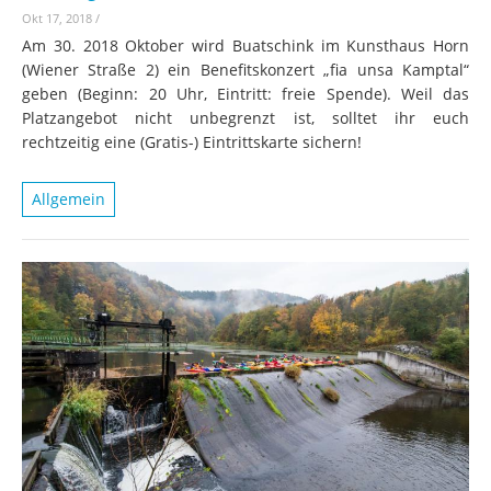
Okt 17, 2018
/
Am 30. 2018 Oktober wird Buatschink im Kunsthaus Horn
(Wiener Straße 2) ein Benefitskonzert „fia unsa Kamptal“
geben (Beginn: 20 Uhr, Eintritt: freie Spende). Weil das
Platzangebot nicht unbegrenzt ist, solltet ihr euch
rechtzeitig eine (Gratis-) Eintrittskarte sichern!
Allgemein