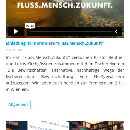
Einladung: Filmpremiere "Fluss.Mensch.Zukunft"
Okt 22, 2018
/
Im Film "Fluss.Mensch.Zukunft." versuchen Kristof Reuther
und Lukas Kirchgässner zusammen mit dem Fischereiverein
"Die Bewirtschafter" alternative, nachhaltige Wege der
fischereilichen Bewirtschaftung von Fließgewässern
aufzuzeigen. Wir laden euch herzlich zur Premiere am 2.11.
in Wien ein.
Allgemein