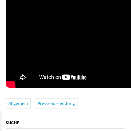
Allgemein
Presseaussendung
SUCHE