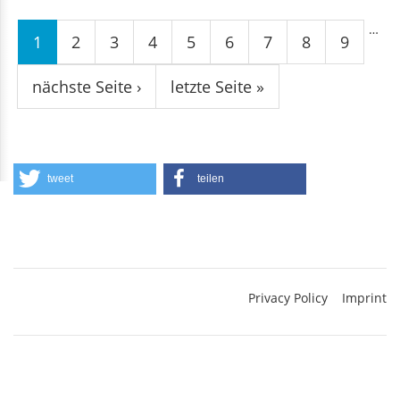
Seiten
…
1
2
3
4
5
6
7
8
9
nächste Seite ›
letzte Seite »
tweet
teilen
Privacy Policy
Imprint