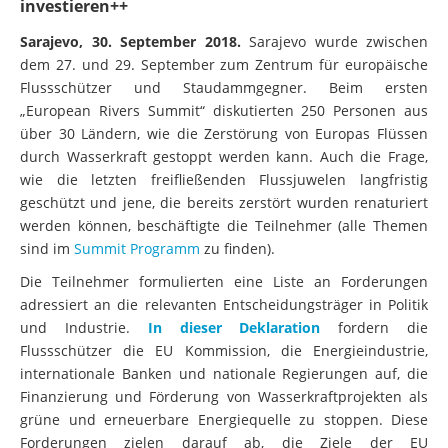
investieren++
Sarajevo, 30. September 2018.
Sarajevo wurde zwischen
dem 27. und 29. September zum Zentrum für europäische
Flussschützer und Staudammgegner. Beim ersten
„European Rivers Summit“ diskutierten 250 Personen aus
über 30 Ländern, wie die Zerstörung von Europas Flüssen
durch Wasserkraft gestoppt werden kann. Auch die Frage,
wie die letzten freifließenden Flussjuwelen langfristig
geschützt und jene, die bereits zerstört wurden renaturiert
werden können, beschäftigte die Teilnehmer (alle Themen
sind im
Summit Programm
zu finden).
Die Teilnehmer formulierten eine Liste an Forderungen
adressiert an die relevanten Entscheidungsträger in Politik
und Industrie.
In dieser Deklaration
fordern die
Flussschützer die EU Kommission, die Energieindustrie,
internationale Banken und nationale Regierungen auf, die
Finanzierung und Förderung von Wasserkraftprojekten als
grüne und erneuerbare Energiequelle zu stoppen. Diese
Forderungen zielen darauf ab, die Ziele der EU