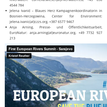
4544 784
Jelena Ivanić – Blaues Herz Kampagnenkoordinatorin in
Bosnien-Herzegowina, Center for Environment:
jelena.ivanic(at)czzs.org, +387 6577 9467
Anja Arning, Presse- und Öffentlichkeitsarbeit,
EuroNatur: anja.arning(at)euronatur.org, +49 7732 927
213