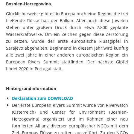
Bosnien-Herzegowina.
Glücklicherweise gibt es in Europa noch eine Region, die frei
fließende Flüsse hat: der Balkan. Aber auch diese Juwelen
stehen unter großem Druck durch etwa 2.800 geplante
Wasserkraftwerke. Um ein Zeichen gegen diese Zerstörung
zu setzen, wurde der erste europäische Flussgipfel in
Sarajevo abgehalten. Beginnend in diesem Jahr wird künftig
alle zwei Jahre in einer anderen europäischen Region ein
European Rivers Summit stattfinden. Der nächste Gipfel
findet 2020 in Portugal statt.
Hintergrundinformation
Deklaration zum DOWNLOAD
Der erste European Rivers Summit wurde von Riverwatch
(Österreich) und Center for Environment (Bosnien-
Herzegowina) organisiert und im Rahmen einer neu
formierten Allianz diverser europäischer NGOs mit dem
Ziel, Europas Flüsse zu retten, ausgeführt. Zu den NGOs