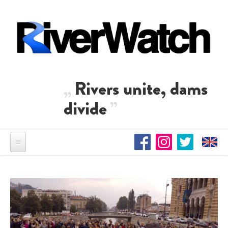
Direkt zum Inhalt
Rivers unite, dams
divide