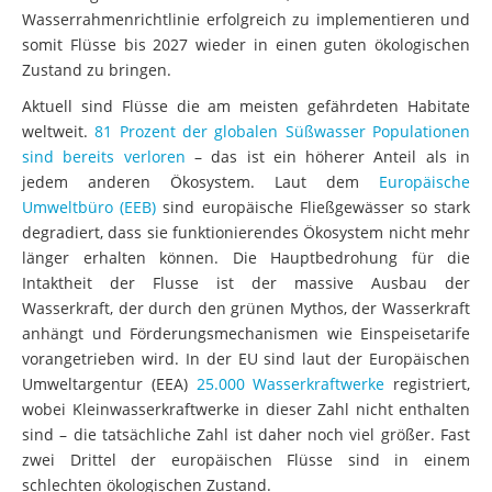
Wasserrahmenrichtlinie erfolgreich zu implementieren und
somit Flüsse bis 2027 wieder in einen guten ökologischen
Zustand zu bringen.
Aktuell sind Flüsse die am meisten gefährdeten Habitate
weltweit.
81 Prozent der globalen Süßwasser Populationen
sind bereits verloren
– das ist ein höherer Anteil als in
jedem anderen Ökosystem. Laut dem
Europäische
Umweltbüro (EEB)
sind europäische Fließgewässer so stark
degradiert, dass sie funktionierendes Ökosystem nicht mehr
länger erhalten können. Die Hauptbedrohung für die
Intaktheit der Flusse ist der massive Ausbau der
Wasserkraft, der durch den grünen Mythos, der Wasserkraft
anhängt und Förderungsmechanismen wie Einspeisetarife
vorangetrieben wird. In der EU sind laut der Europäischen
Umweltargentur (EEA)
25.000 Wasserkraftwerke
registriert,
wobei Kleinwasserkraftwerke in dieser Zahl nicht enthalten
sind – die tatsächliche Zahl ist daher noch viel größer. Fast
zwei Drittel der europäischen Flüsse sind in einem
schlechten ökologischen Zustand.