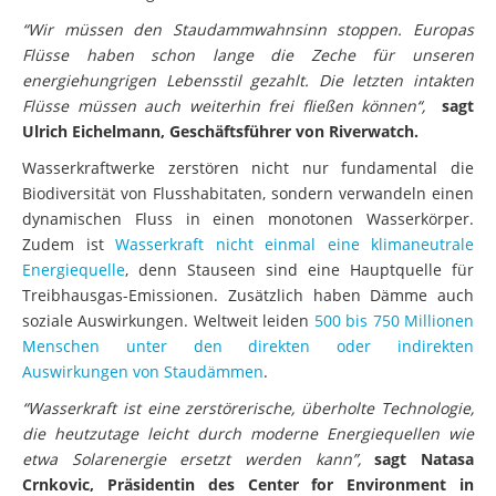
“Wir müssen den Staudammwahnsinn stoppen. Europas
Flüsse haben schon lange die Zeche für unseren
energiehungrigen Lebensstil gezahlt. Die letzten intakten
Flüsse müssen auch weiterhin frei fließen können“,
sagt
Ulrich Eichelmann, Geschäftsführer von Riverwatch.
Wasserkraftwerke zerstören nicht nur fundamental die
Biodiversität von Flusshabitaten, sondern verwandeln einen
dynamischen Fluss in einen monotonen Wasserkörper.
Zudem ist
Wasserkraft nicht einmal eine klimaneutrale
Energiequelle
, denn Stauseen sind eine Hauptquelle für
Treibhausgas-Emissionen. Zusätzlich haben Dämme auch
soziale Auswirkungen. Weltweit leiden
500 bis 750 Millionen
Menschen unter den direkten oder indirekten
Auswirkungen von Staudämmen
.
“Wasserkraft ist eine zerstörerische, überholte Technologie,
die heutzutage leicht durch moderne Energiequellen wie
etwa Solarenergie ersetzt werden kann”,
sagt Natasa
Crnkovic, Präsidentin des Center for Environment in