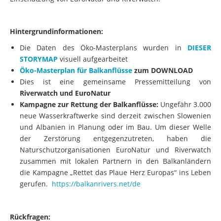
Hintergrundinformationen:
Die Daten des Öko-Masterplans wurden in
DIESER
STORYMAP
visuell aufgearbeitet
Öko-Masterplan für Balkanflüsse
zum DOWNLOAD
Dies ist eine gemeinsame Pressemitteilung von
Riverwatch und EuroNatur
Kampagne zur Rettung der Balkanflüsse:
Ungefähr 3.000
neue Wasserkraftwerke sind derzeit zwischen Slowenien
und Albanien in Planung oder im Bau. Um dieser Welle
der Zerstörung entgegenzutreten, haben die
Naturschutzorganisationen EuroNatur und Riverwatch
zusammen mit lokalen Partnern in den Balkanländern
die Kampagne „Rettet das Plaue Herz Europas“ ins Leben
gerufen.
https://balkanrivers.net/de
Rückfragen: