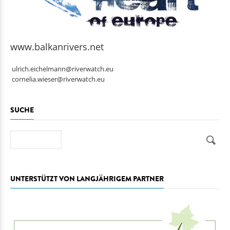
www.balkanrivers.net
ulrich.eichelmann@riverwatch.eu
cornelia.wieser@riverwatch.eu
SUCHE
Suche
UNTERSTÜTZT VON LANGJÄHRIGEM PARTNER