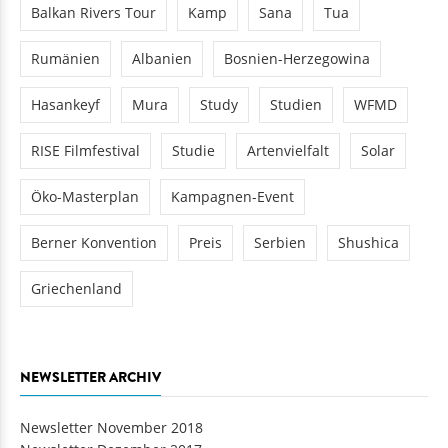
Balkan Rivers Tour
Kamp
Sana
Tua
Rumänien
Albanien
Bosnien-Herzegowina
Hasankeyf
Mura
Study
Studien
WFMD
RISE Filmfestival
Studie
Artenvielfalt
Solar
Öko-Masterplan
Kampagnen-Event
Berner Konvention
Preis
Serbien
Shushica
Griechenland
NEWSLETTER ARCHIV
Newsletter November 2018