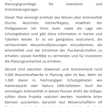
Planungsgrundlage für Investoren und
Entscheidungsträger.
Dieser Plan vereinigt erstmals das Wissen über Artenvielfalt
(Fische, Muscheln, Köcherfliegen), Intaktheit der
Fließgewässer mit ihren Auen sowie die Lage von
Schutzgebieten und gibt diese Information in Karten und
Tabellen wieder. Er ist ein geeignetes Instrument, die
verheerenden Wasserkraftplanungen einzudämmen, die
Artenvielfalt und die Schönheit der Flusslandschaften zu
erhalten, soziale Konflikte zu vermeiden und für Investoren
die Planungssicherheit zu erhöhen.
Derzeit sind zwischen Slowenien und Griechenland rund
3.000 Wasserkraftwerke in Planung oder im Bau. Mehr als
1.000 davon in hochrangigen Schutzgebieten wie
Nationalparks oder Natura 2000-Gebieten. Auch der
einmaligen Artenvielfalt in diesen Flüssen droht der Kollaps,
sollten diese Projekte realisiert werden. Hunderte Arten
könnten aussterben, darunter laut Wissenschaftlern elf