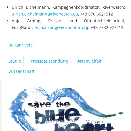
Ulrich Eichelmann,
Kampagnenkoordinator, Riverwatch:
ulrich.eichelmann@riverwatch.eu
, +43 676 6621512
Anja Arning, Presse- und Öffentlichkeitsarbeit,
EuroNatur:
anja.arning@euronatur.org
; +49 7732 927213
Balkanrivers
Studie
Presseaussendung
Artenvielfalt
Wissenschaft