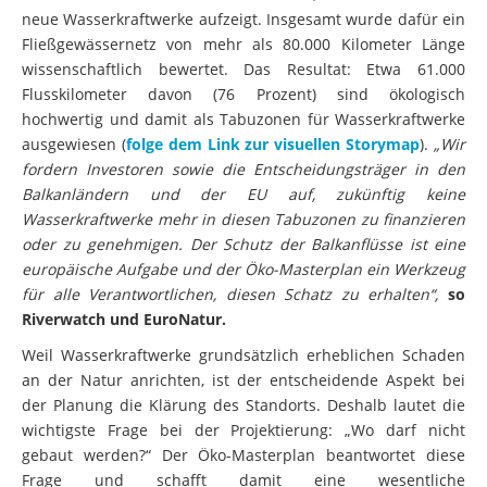
neue Wasserkraftwerke aufzeigt. Insgesamt wurde dafür ein
Fließgewässernetz von mehr als 80.000 Kilometer Länge
wissenschaftlich bewertet. Das Resultat: Etwa 61.000
Flusskilometer davon (76 Prozent) sind ökologisch
hochwertig und damit als Tabuzonen für Wasserkraftwerke
ausgewiesen (
folge dem Link zur visuellen Storymap
).
„Wir
fordern Investoren sowie die Entscheidungsträger in den
Balkanländern und der EU auf, zukünftig keine
Wasserkraftwerke mehr in diesen Tabuzonen zu finanzieren
oder zu genehmigen. Der Schutz der Balkanflüsse ist eine
europäische Aufgabe und der Öko-Masterplan ein Werkzeug
für alle Verantwortlichen, diesen Schatz zu erhalten“,
so
Riverwatch und EuroNatur.
Weil Wasserkraftwerke grundsätzlich erheblichen Schaden
an der Natur anrichten, ist der entscheidende Aspekt bei
der Planung die Klärung des Standorts. Deshalb lautet die
wichtigste Frage bei der Projektierung: „Wo darf nicht
gebaut werden?“ Der Öko-Masterplan beantwortet diese
Frage und schafft damit eine wesentliche