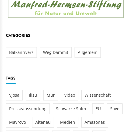
CATEGORIES
Balkanrivers
Weg Dammit
Allgemein
TAGS
Vjosa
Ilisu
Mur
Video
Wissenschaft
Presseaussendung
Schwarze Sulm
EU
Save
Mavrovo
Altenau
Medien
Amazonas