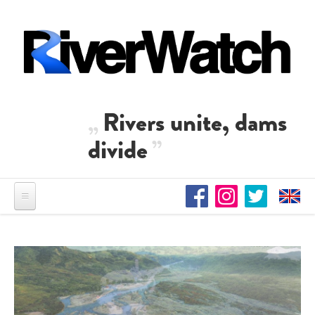
Direkt zum Inhalt
Rivers unite, dams
divide