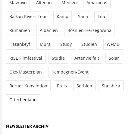
Mavrovo
Altenau
Medien
Amazonas
Balkan Rivers Tour
Kamp
Sana
Tua
Rumänien
Albanien
Bosnien-Herzegowina
Hasankeyf
Mura
Study
Studien
WFMD
RISE Filmfestival
Studie
Artenvielfalt
Solar
Öko-Masterplan
Kampagnen-Event
Berner Konvention
Preis
Serbien
Shushica
Griechenland
NEWSLETTER ARCHIV