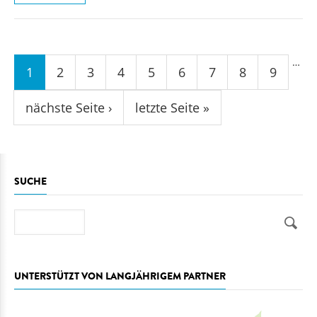
Seiten
…
1
2
3
4
5
6
7
8
9
nächste Seite ›
letzte Seite »
SUCHE
Suche
UNTERSTÜTZT VON LANGJÄHRIGEM PARTNER