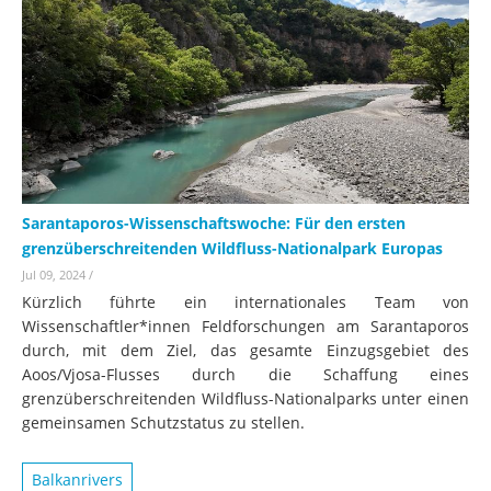
Sarantaporos-Wissenschaftswoche: Für den ersten
grenzüberschreitenden Wildfluss-Nationalpark Europas
Jul 09, 2024
/
Kürzlich führte ein internationales Team von
Wissenschaftler*innen Feldforschungen am Sarantaporos
durch, mit dem Ziel, das gesamte Einzugsgebiet des
Aoos/Vjosa-Flusses durch die Schaffung eines
grenzüberschreitenden Wildfluss-Nationalparks unter einen
gemeinsamen Schutzstatus zu stellen.
Balkanrivers