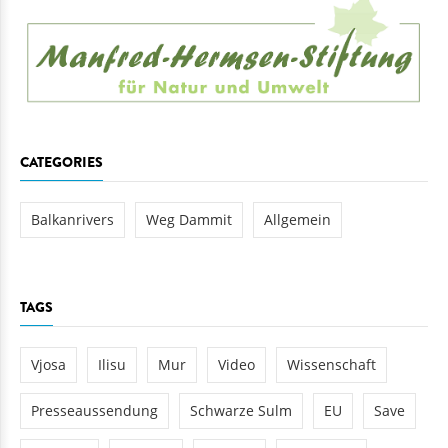
CATEGORIES
Balkanrivers
Weg Dammit
Allgemein
TAGS
Vjosa
Ilisu
Mur
Video
Wissenschaft
Presseaussendung
Schwarze Sulm
EU
Save