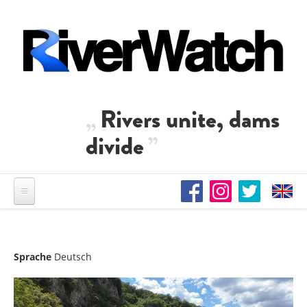
Direkt zum Inhalt
Rivers unite, dams
divide
Sprache
Deutsch