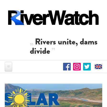
Direkt zum Inhalt
Rivers unite, dams
divide