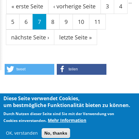
Seiten
…
« erste Seite
‹ vorherige Seite
3
4
5
6
7
8
9
10
11
nächste Seite ›
letzte Seite »
tweet
teilen
Diese Seite verwendet Cookies,
um bestmögliche Funktionalität bieten zu können.
Durch Nutzen dieser Seite sind Sie mit der Verwendung von
Privacy Policy
Imprint
Mehr Information
Cookies einverstanden.
OK, verstanden
No, thanks