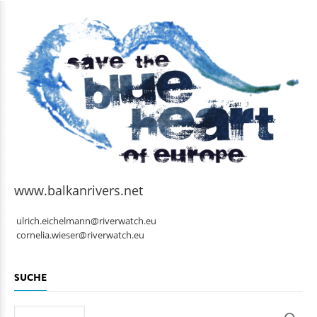
www.balkanrivers.net
ulrich.eichelmann@riverwatch.eu
cornelia.wieser@riverwatch.eu
SUCHE