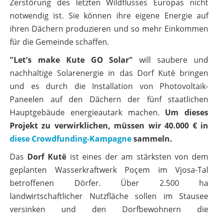
Zerstörung des letzten Wildflusses Europas nicht
notwendig ist. Sie können ihre eigene Energie auf
ihren Dächern produzieren und so mehr Einkommen
für die Gemeinde schaffen.
"Let's make Kute GO Solar"
will saubere und
nachhaltige Solarenergie in das Dorf Kutë bringen
und es durch die Installation von Photovoltaik-
Paneelen auf den Dächern der fünf staatlichen
Hauptgebäude energieautark machen.
Um dieses
Projekt zu verwirklichen, müssen wir 40.000 € in
diese Crowdfunding-Kampagne
sammeln.
Das
Dorf Kutë
ist eines der am stärksten von dem
geplanten Wasserkraftwerk Poçem im Vjosa-Tal
betroffenen Dörfer. Über 2.500 ha
landwirtschaftlicher Nutzfläche sollen im Stausee
versinken und den Dorfbewohnern die