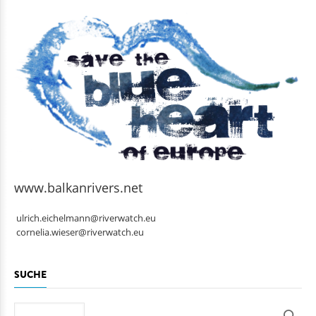
www.balkanrivers.net
ulrich.eichelmann@riverwatch.eu
cornelia.wieser@riverwatch.eu
SUCHE