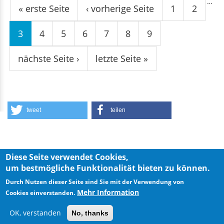
Seiten
…
« erste Seite
‹ vorherige Seite
1
2
3
4
5
6
7
8
9
nächste Seite ›
letzte Seite »
tweet
teilen
Diese Seite verwendet Cookies,
um bestmögliche Funktionalität bieten zu können.
Durch Nutzen dieser Seite sind Sie mit der Verwendung von
Privacy Policy
Imprint
Mehr Information
Cookies einverstanden.
OK, verstanden
No, thanks