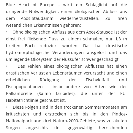
MedINA als Teil der internationalen Kampagne Save the
Blue Heart of Europe – wirft ein Schlaglicht auf die
dringende Notwendigkeit, einen ökologischen Abfluss aus
dem Aoos-Staudamm wiederherzustellen. Zu ihren
wesentlichen Erkenntnissen gehören:
• Ohne ökologischen Abfluss aus dem Aoos-Stausee ist der
einst frei fließende Fluss zu einem schmalen, nur 1,3 m
breiten Bach reduziert worden. Das hat drastische
hydromorphologische Veränderungen ausgelöst und das
umliegende Ökosystem der Flussufer schwer geschädigt.
• Das Fehlen eines ökologischen Abflusses hat einen
drastischen Verlust an Lebensräumen verursacht und einen
erheblichen Rückgang der Fischvielfalt und
Fischpopulationen – insbesondere von Arten wie der
Balkanforelle (Salmo farioides), die unter der EU-
Habitatrichtlinie geschützt ist.
• Diese Folgen sind in den trockenen Sommermonaten am
kritischsten und erstrecken sich bis in den Pindos-
Nationalpark und drei Natura-2000-Gebiete, was zu akuten
Sorgen angesichts der gegenwärtig herrschenden