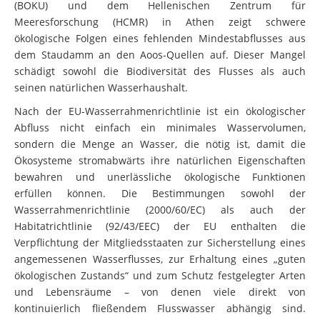
(BOKU) und dem Hellenischen Zentrum für
Meeresforschung (HCMR) in Athen zeigt schwere
ökologische Folgen eines fehlenden Mindestabflusses aus
dem Staudamm an den Aoos-Quellen auf. Dieser Mangel
schädigt sowohl die Biodiversität des Flusses als auch
seinen natürlichen Wasserhaushalt.
Nach der EU-Wasserrahmenrichtlinie ist ein ökologischer
Abfluss nicht einfach ein minimales Wasservolumen,
sondern die Menge an Wasser, die nötig ist, damit die
Ökosysteme stromabwärts ihre natürlichen Eigenschaften
bewahren und unerlässliche ökologische Funktionen
erfüllen können. Die Bestimmungen sowohl der
Wasserrahmenrichtlinie (2000/60/EC) als auch der
Habitatrichtlinie (92/43/EEC) der EU enthalten die
Verpflichtung der Mitgliedsstaaten zur Sicherstellung eines
angemessenen Wasserflusses, zur Erhaltung eines „guten
ökologischen Zustands“ und zum Schutz festgelegter Arten
und Lebensräume – von denen viele direkt von
kontinuierlich fließendem Flusswasser abhängig sind.