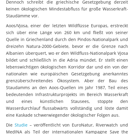
Dennoch schreibt die griechische Gesetzgebung derzeit
keinen ökologischen Mindestabfluss für große Wasserkraft-
Staudämme vor.
Aoos/Vjosa, einer der letzten Wildflüsse Europas, erstreckt
sich über eine Länge von 260 km und fließt von seiner
Quelle in Griechenland durch den Pindos-Nationalpark und
dreizehn Natura-2000-Gebiete, bevor er die Grenze nach
Albanien überquert, wo er den Wildfluss-Nationalpark Vjosa
bildet und schließlich in die Adria mündet. Er stellt einen
lebenswichtigen ökologischen Korridor dar und ein von der
nationalen wie europäischen Gesetzgebung anerkanntes
grenzüberschreitendes Ökosystem. Aber der Bau des
Staudamms an den Aoos-Quellen im Jahr 1987, Teil eines
bedeutenden Infrastrukturprojekts im Bereich Wasserkraft
und eines künstlichen Stausees, stoppte den
Wasserdurchlauf flussabwärts vollständig und löste damit
eine Kaskade schwerwiegender ökologischer Folgen aus.
Die
Studie
– veröffentlicht von EuroNatur, Riverwatch und