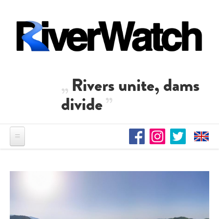
Direkt zum Inhalt
Rivers unite, dams
divide