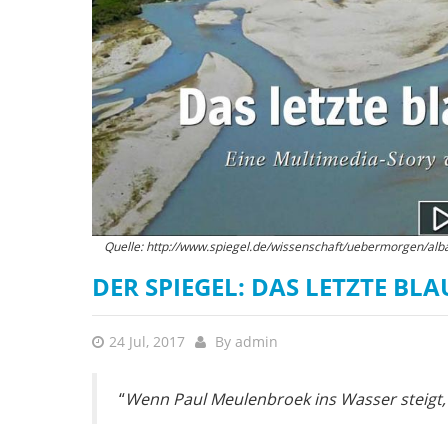
Quelle: http://www.spiegel.de/wissenschaft/uebermorgen/alba
DER SPIEGEL: DAS LETZTE B
24 Jul, 2017
By
admin
“
Wenn Paul Meulenbroek ins Wasser steigt,