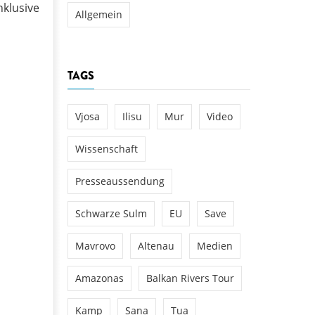
klusive
Allgemein
TAGS
Vjosa
Ilisu
Mur
Video
Wissenschaft
Presseaussendung
Schwarze Sulm
EU
Save
Mavrovo
Altenau
Medien
Amazonas
Balkan Rivers Tour
Kamp
Sana
Tua