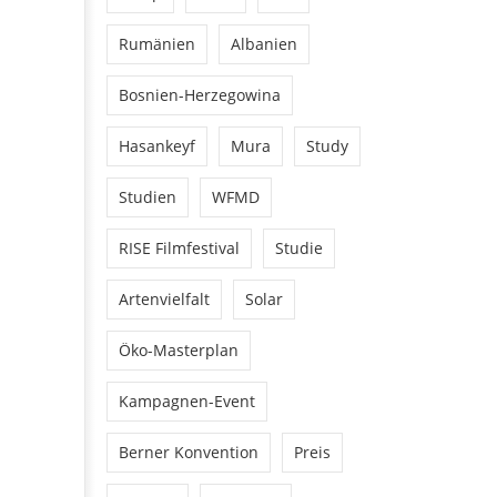
Rumänien
Albanien
Bosnien-Herzegowina
Hasankeyf
Mura
Study
Studien
WFMD
RISE Filmfestival
Studie
Artenvielfalt
Solar
Öko-Masterplan
Kampagnen-Event
Berner Konvention
Preis