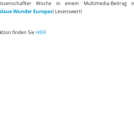
senschaflter Woche in einem Multimedia-Beitrag in
 blaue Wunder Europas
! Lesenswert!
ktion finden Sie
HIER