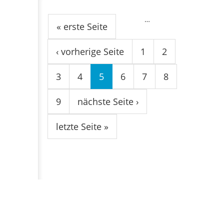
Seiten
…
« erste Seite
‹ vorherige Seite
1
2
3
4
5
6
7
8
9
nächste Seite ›
letzte Seite »