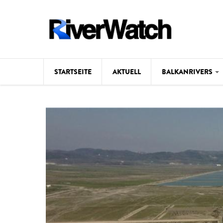
Direkt zum Inhalt
STARTSEITE
AKTUELL
BALKANRIVERS
Hintergrund
Karte
Studien
Fotos
Videos
Aktuell