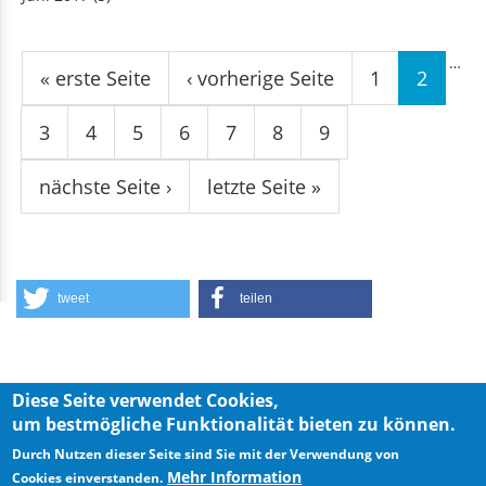
Seiten
…
« erste Seite
‹ vorherige Seite
1
2
3
4
5
6
7
8
9
nächste Seite ›
letzte Seite »
tweet
teilen
Diese Seite verwendet Cookies,
um bestmögliche Funktionalität bieten zu können.
Privacy Policy
Imprint
Durch Nutzen dieser Seite sind Sie mit der Verwendung von
Mehr Information
Cookies einverstanden.