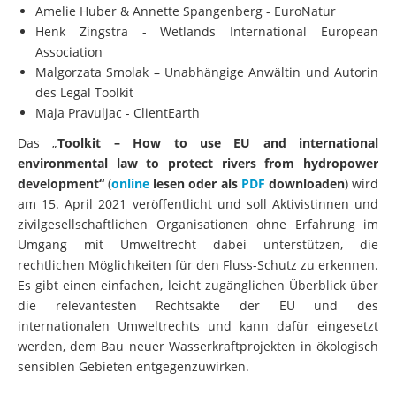
Amelie Huber & Annette Spangenberg - EuroNatur
Henk Zingstra - Wetlands International European
Association
Malgorzata Smolak – Unabhängige Anwältin und Autorin
des Legal Toolkit
Maja Pravuljac - ClientEarth
Das „
Toolkit – How to use EU and international
environmental law to protect rivers from hydropower
development“
(
online
lesen oder als
PDF
downloaden
) wird
am 15. April 2021 veröffentlicht und soll Aktivistinnen und
zivilgesellschaftlichen Organisationen ohne Erfahrung im
Umgang mit Umweltrecht dabei unterstützen, die
rechtlichen Möglichkeiten für den Fluss-Schutz zu erkennen.
Es gibt einen einfachen, leicht zugänglichen Überblick über
die relevantesten Rechtsakte der EU und des
internationalen Umweltrechts und kann dafür eingesetzt
werden, dem Bau neuer Wasserkraftprojekten in ökologisch
sensiblen Gebieten entgegenzuwirken.