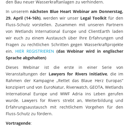
den Bau neuer Wasserkraftanlagen zu verhindern.
In unserem
nächsten Blue Heart Webinar am Donnerstag,
29. April (14-16h)
, werden wir unser
Legal Toolkit
für den
Fluss-Schutz vorstellen. Zusammen mit unseren Partnern
von Wetlands International Europe und ClientEarth laden
wir euch zu einem Austausch über Ihre Erfahrungen und
Fragen zu rechtlichen Schritten gegen Wasserkraftprojekte
ein.
HIER REGISTRIEREN
(das Webinar wird in englischer
Sprache abgehalten)
Dieses Webinar ist die erste in einer Serie von
Veranstaltungen der
Lawyers for Rivers Initiative
, die im
Rahmen der Kampagne „Rettet das Blaue Herz Europas“
konzipiert und von EuroNatur, Riverwatch, GEOTA, Wetlands
International Europe und WWF Adria ins Leben gerufen
wurde. Lawyers for Rivers strebt an, Weiterbildung und
Erfahrungsaustausch mit rechtlichem Vorgehen für den
Fluss-Schutz zu fördern.
Vortragende
: