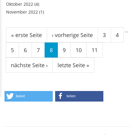
Oktober 2022
(4)
November 2022
(1)
Seiten
…
« erste Seite
‹ vorherige Seite
3
4
5
6
7
8
9
10
11
nächste Seite ›
letzte Seite »
tweet
teilen