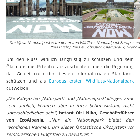
Der Vjosa-Nationalpark wäre der ersten Wildfluss-Nationalpark Europas un
Paul Buske; Paris © Sébastien Champeaux; Tirana ©
Um den Fluss wirklich langfristig zu schützen und sein
Ökotourismus-Potential auszuschöpfen, muss die Regierung
das Gebiet nach den besten internationalen Standards
schützen und als
Europas ersten Wildfluss-Nationalpark
ausweisen.
„Die Kategorien ‚Naturpark‘ und ‚Nationalpark‘ klingen zwar
sehr ähnlich, könnten aber in ihrer Schutzwirkung nicht
unterschiedlicher sein“,
betont Olsi Nika, Geschäftsführer
von EcoAlbania.
„Nur ein Nationalpark bietet den
rechtlichen Rahmen, um dieses fantastische Ökosystem vor
zerstörerischen Eingriffen zu bewahren.“