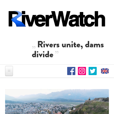
Direkt zum Inhalt
Rivers unite, dams
divide