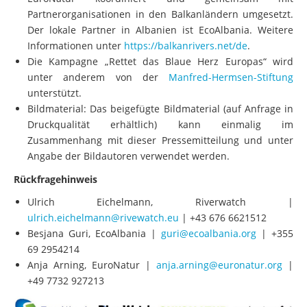
Partnerorganisationen in den Balkanländern umgesetzt.
Der lokale Partner in Albanien ist EcoAlbania. Weitere
Informationen unter
https://balkanrivers.net/de
.
Die Kampagne „Rettet das Blaue Herz Europas“ wird
unter anderem von der
Manfred-Hermsen-Stiftung
unterstützt.
Bildmaterial: Das beigefügte Bildmaterial (auf Anfrage in
Druckqualität erhältlich) kann einmalig im
Zusammenhang mit dieser Pressemitteilung und unter
Angabe der Bildautoren verwendet werden.
Rückfragehinweis
Ulrich Eichelmann, Riverwatch |
ulrich.eichelmann@rivewatch.eu
| +43 676 6621512
Besjana Guri, EcoAlbania |
guri@ecoalbania.org
| +355
69 2954214
Anja Arning, EuroNatur |
anja.arning@euronatur.org
|
+49 7732 927213