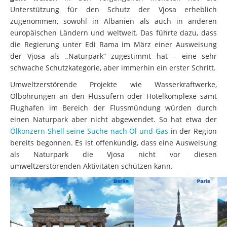
Unterstützung für den Schutz der Vjosa erheblich
zugenommen, sowohl in Albanien als auch in anderen
europäischen Ländern und weltweit. Das führte dazu, dass
die Regierung unter Edi Rama im März einer Ausweisung
der Vjosa als „Naturpark“ zugestimmt hat – eine sehr
schwache Schutzkategorie, aber immerhin ein erster Schritt.
Umweltzerstörende Projekte wie Wasserkraftwerke,
Ölbohrungen an den Flussufern oder Hotelkomplexe samt
Flughafen im Bereich der Flussmündung würden durch
einen Naturpark aber nicht abgewendet. So hat etwa der
Ölkonzern Shell seine Suche nach Öl und Gas
in der Region
bereits begonnen. Es ist offenkundig, dass eine Ausweisung
als Naturpark die Vjosa nicht vor diesen
umweltzerstörenden Aktivitäten schützen kann.