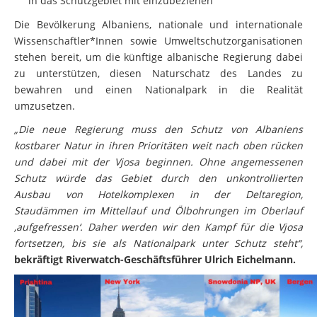
in das Schutzgebiet mit einzubeziehen
Die Bevölkerung Albaniens, nationale und internationale
Wissenschaftler*Innen sowie Umweltschutzorganisationen
stehen bereit, um die künftige albanische Regierung dabei
zu unterstützen, diesen Naturschatz des Landes zu
bewahren und einen Nationalpark in die Realität
umzusetzen.
„Die neue Regierung muss den Schutz von Albaniens
kostbarer Natur in ihren Prioritäten weit nach oben rücken
und dabei mit der Vjosa beginnen. Ohne angemessenen
Schutz würde das Gebiet durch den unkontrollierten
Ausbau von Hotelkomplexen in der Deltaregion,
Staudämmen im Mittellauf und Ölbohrungen im Oberlauf
‚aufgefressen‘. Daher werden wir den Kampf für die Vjosa
fortsetzen, bis sie als Nationalpark unter Schutz steht“,
bekräftigt Riverwatch-Geschäftsführer Ulrich Eichelmann.