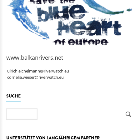
www.balkanrivers.net
ulrich.eichelmann@riverwatch.eu
cornelia.wieser@riverwatch.eu
SUCHE
Suche
UNTERSTÜTZT VON LANGJÄHRIGEM PARTNER