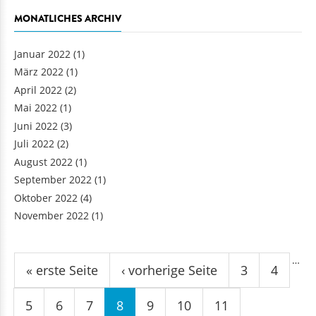
MONATLICHES ARCHIV
Januar 2022
(1)
März 2022
(1)
April 2022
(2)
Mai 2022
(1)
Juni 2022
(3)
Juli 2022
(2)
August 2022
(1)
September 2022
(1)
Oktober 2022
(4)
November 2022
(1)
Seiten
…
« erste Seite
‹ vorherige Seite
3
4
5
6
7
8
9
10
11