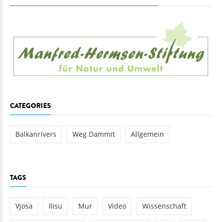
CATEGORIES
Balkanrivers
Weg Dammit
Allgemein
TAGS
Vjosa
Ilisu
Mur
Video
Wissenschaft