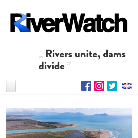
Direkt zum Inhalt
Rivers unite, dams
divide