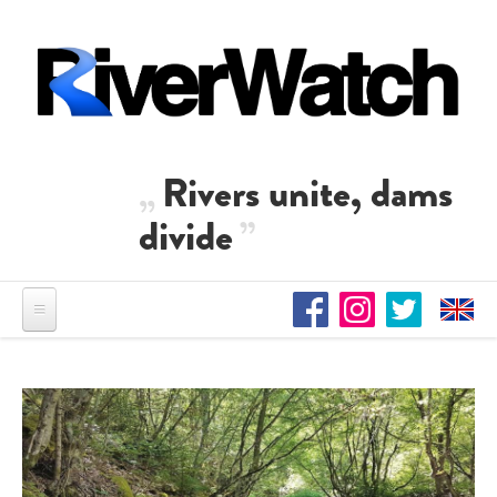
Direkt zum Inhalt
Rivers unite, dams
divide