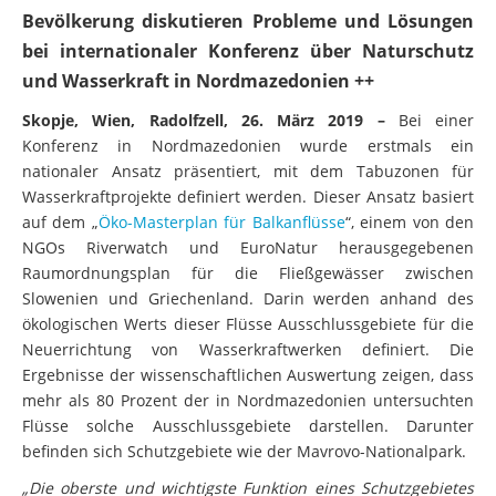
Wasserkraft-Unternehmer und die lokale
Bevölkerung diskutieren Probleme und Lösungen
bei internationaler Konferenz über Naturschutz
und Wasserkraft in Nordmazedonien ++
Skopje, Wien, Radolfzell, 26. März 2019 –
Bei einer
Konferenz in Nordmazedonien wurde erstmals ein
nationaler Ansatz präsentiert, mit dem Tabuzonen für
Wasserkraftprojekte definiert werden. Dieser Ansatz basiert
auf dem „
Öko-Masterplan für Balkanflüsse
“, einem von den
NGOs Riverwatch und EuroNatur herausgegebenen
Raumordnungsplan für die Fließgewässer zwischen
Slowenien und Griechenland. Darin werden anhand des
ökologischen Werts dieser Flüsse Ausschlussgebiete für die
Neuerrichtung von Wasserkraftwerken definiert. Die
Ergebnisse der wissenschaftlichen Auswertung zeigen, dass
mehr als 80 Prozent der in Nordmazedonien untersuchten
Flüsse solche Ausschlussgebiete darstellen. Darunter
befinden sich Schutzgebiete wie der Mavrovo-Nationalpark.