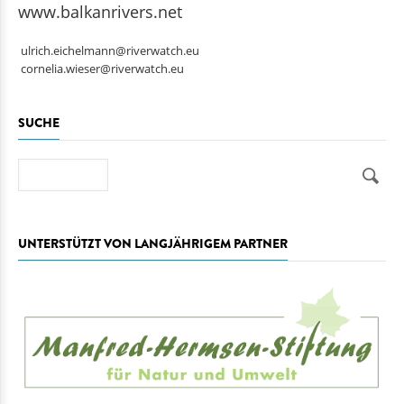
www.balkanrivers.net
ulrich.eichelmann@riverwatch.eu
cornelia.wieser@riverwatch.eu
SUCHE
Suche
UNTERSTÜTZT VON LANGJÄHRIGEM PARTNER