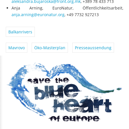
aleksandra.bujaroska@front.org.mk
, +389 78 433 713
Anja Arning, EuroNatur, Öffentlichkeitsarbeit,
anja.arning@euronatur.org
, +49 7732 927213
Balkanrivers
Mavrovo
Öko-Masterplan
Presseaussendung