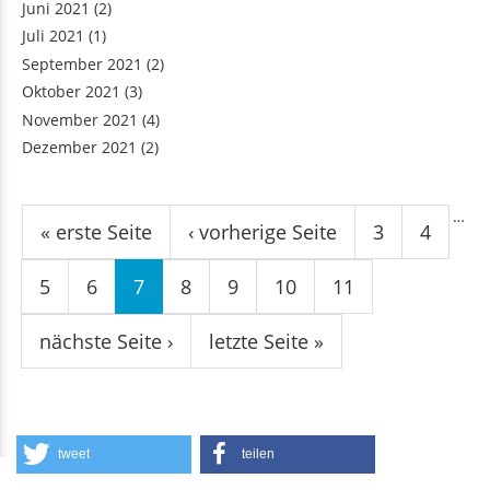
Juni 2021
(2)
Juli 2021
(1)
September 2021
(2)
Oktober 2021
(3)
November 2021
(4)
Dezember 2021
(2)
Seiten
…
« erste Seite
‹ vorherige Seite
3
4
5
6
7
8
9
10
11
nächste Seite ›
letzte Seite »
tweet
teilen