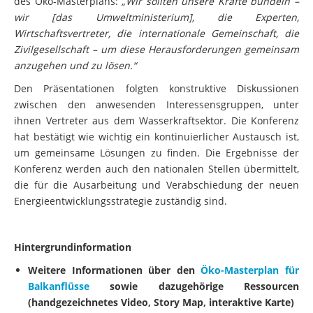
des Öko-Masterplans:
„Wir sollten unsere Kräfte bündeln –
wir [das Umweltministerium], die Experten,
Wirtschaftsvertreter, die internationale Gemeinschaft, die
Zivilgesellschaft – um diese Herausforderungen gemeinsam
anzugehen und zu lösen.“
Den Präsentationen folgten konstruktive Diskussionen
zwischen den anwesenden Interessensgruppen, unter
ihnen Vertreter aus dem Wasserkraftsektor. Die Konferenz
hat bestätigt wie wichtig ein kontinuierlicher Austausch ist,
um gemeinsame Lösungen zu finden. Die Ergebnisse der
Konferenz werden auch den nationalen Stellen übermittelt,
die für die Ausarbeitung und Verabschiedung der neuen
Energieentwicklungsstrategie zuständig sind.
Hintergrundinformation
Weitere Informationen über den
Öko-Masterplan für
Balkanflüsse
sowie dazugehörige Ressourcen
(handgezeichnetes Video, Story Map, interaktive Karte)