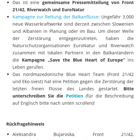
Das ist eine
gemeinsame Pressemitteilung von Front
21/42, Riverwatch und EuroNatur
Kampagne zur Rettung der Balkanflüsse
: Ungefähr 3.000
neue Wasserkraftwerke sind derzeit zwischen Slowenien
und Albanien in Planung oder im Bau. Um dieser Welle
der Zerstörung entgegenzutreten, haben die
Naturschutzorganisationen EuroNatur und Riverwatch
zusammen mit lokalen Partnern in den Balkanländern
die
Kampagne „Save the Blue Heart of Europe“
ins
Leben gerufen.
Das nordmazedonische Blue Heart Team (Front 21/42
und Eko-svest) hat eine Petition gegen die Zerstörung der
letzten freien Flüsse des Landes gestartet.
Bitte
unterschreiben Sie die
Petition
(für die Beschreibung
auf Englisch bitte nach unten scrollen)!
Rückfragehinweis
Aleksandra Bujaroska, Front 21/42,