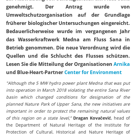
genehmigt. Der Antrag wurde von
Umweltschutzorganisation auf der Grundlage
früherer biologischer Untersuchungen eingereicht.
Bedauerlicherweise wurde im vergangenen Jahr
das Wasserkraftwerk Medna am Fluss Sana in
Betrieb genommen. Die neue Verordnung wird die
Quellen und die Schlucht des Flusses schützen.
Lesen Sie die Mitteilung der Organisationen
Arnika
und Blue-Heart-Partner
Center for Environment
"Although the 5 MW hydro power plant Medna that was put
into operation in March 2018 violating the entire
Sana
River
basin which changed conditions for designation of the
planned Nature Park of Upper
Sana
, the new initiatives are
important in order to protect the remaining natural values
of this region on a state level,”
Dragan Kovačević
, head of
the Department of Natural Heritage of the Institute for
Protection of Cultural, Historical and Nature Heritage of