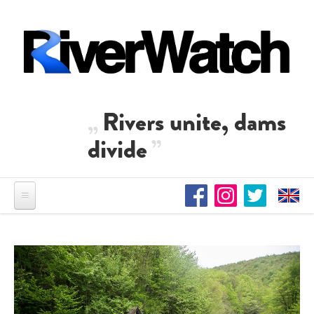
Direkt zum Inhalt
Rivers unite, dams
divide