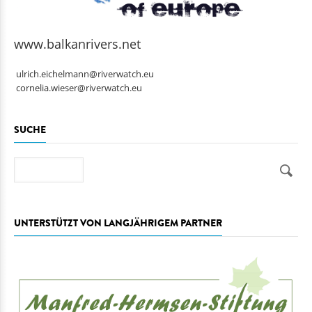
www.balkanrivers.net
ulrich.eichelmann@riverwatch.eu
cornelia.wieser@riverwatch.eu
SUCHE
Suche
UNTERSTÜTZT VON LANGJÄHRIGEM PARTNER