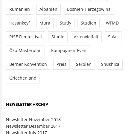
Rumänien
Albanien
Bosnien-Herzegowina
Hasankeyf
Mura
Study
Studien
WFMD
RISE Filmfestival
Studie
Artenvielfalt
Solar
Öko-Masterplan
Kampagnen-Event
Berner Konvention
Preis
Serbien
Shushica
Griechenland
NEWSLETTER ARCHIV
Newsletter November 2018
Newsletter Dezember 2017
Newsletter July 2017