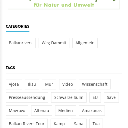
CATEGORIES
Balkanrivers
Weg Dammit
Allgemein
TAGS
Vjosa
Ilisu
Mur
Video
Wissenschaft
Presseaussendung
Schwarze Sulm
EU
Save
Mavrovo
Altenau
Medien
Amazonas
Balkan Rivers Tour
Kamp
Sana
Tua