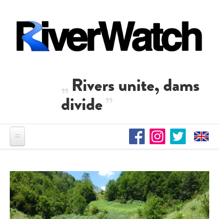
Direkt zum Inhalt
Rivers unite, dams
divide