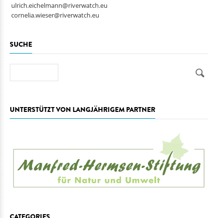
ulrich.eichelmann@riverwatch.eu
cornelia.wieser@riverwatch.eu
SUCHE
Suche
UNTERSTÜTZT VON LANGJÄHRIGEM PARTNER
CATEGORIES