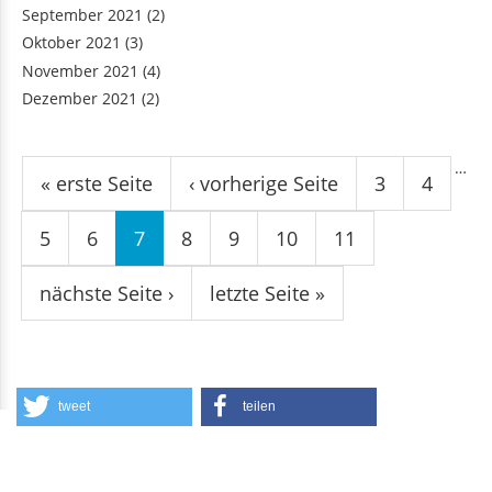
September 2021
(2)
Oktober 2021
(3)
November 2021
(4)
Dezember 2021
(2)
Seiten
…
« erste Seite
‹ vorherige Seite
3
4
5
6
7
8
9
10
11
nächste Seite ›
letzte Seite »
tweet
teilen