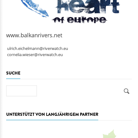
www.balkanrivers.net
ulrich.eichelmann@riverwatch.eu
cornelia.wieser@riverwatch.eu
SUCHE
Suche
UNTERSTÜTZT VON LANGJÄHRIGEM PARTNER