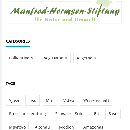
CATEGORIES
Balkanrivers
Weg Dammit
Allgemein
TAGS
Vjosa
Ilisu
Mur
Video
Wissenschaft
Presseaussendung
Schwarze Sulm
EU
Save
Mavrovo
Altenau
Medien
Amazonas