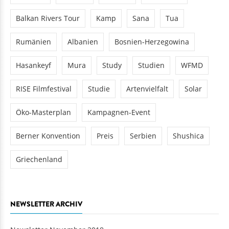
Balkan Rivers Tour
Kamp
Sana
Tua
Rumänien
Albanien
Bosnien-Herzegowina
Hasankeyf
Mura
Study
Studien
WFMD
RISE Filmfestival
Studie
Artenvielfalt
Solar
Öko-Masterplan
Kampagnen-Event
Berner Konvention
Preis
Serbien
Shushica
Griechenland
NEWSLETTER ARCHIV