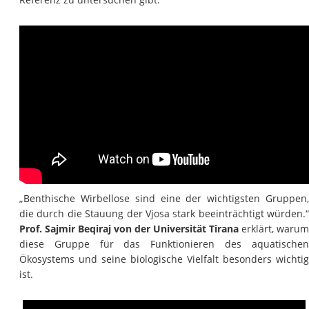
„Benthische Wirbellose sind eine der wichtigsten Gruppen,
die durch die Stauung der Vjosa stark beeinträchtigt würden.“
Prof. Sajmir Beqiraj von der Universität Tirana
erklärt, warum
diese Gruppe für das Funktionieren des aquatischen
Ökosystems und seine biologische Vielfalt besonders wichtig
ist.