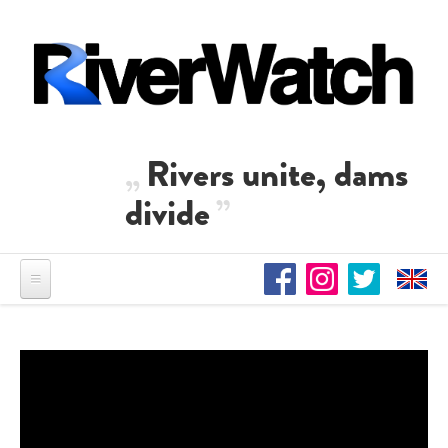
Direkt zum Inhalt
Rivers unite, dams
divide