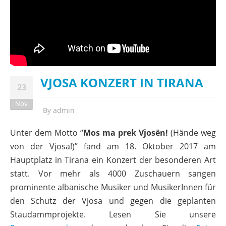
VJOSA KONZERT IN TIRANA
23
Nov
By
admin
Unter dem Motto “
Mos ma prek Vjosën!
(Hände weg
von der Vjosa!)” fand am 18. Oktober 2017 am
Hauptplatz in Tirana ein Konzert der besonderen Art
statt. Vor mehr als 4000 Zuschauern sangen
prominente albanische Musiker und MusikerInnen für
den Schutz der Vjosa und gegen die geplanten
Staudammprojekte. Lesen Sie unsere