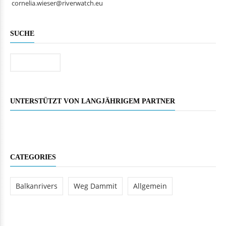
cornelia.wieser@riverwatch.eu
SUCHE
Suche
UNTERSTÜTZT VON LANGJÄHRIGEM PARTNER
CATEGORIES
Balkanrivers
Weg Dammit
Allgemein