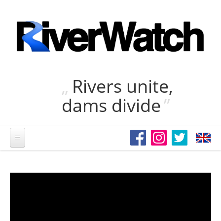
Direkt zum Inhalt
Rivers unite,
dams divide