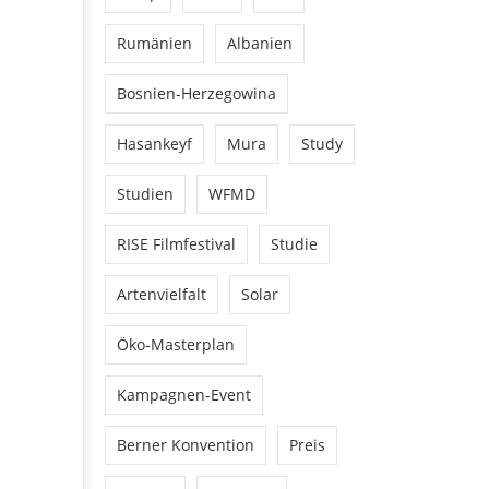
Rumänien
Albanien
Bosnien-Herzegowina
Hasankeyf
Mura
Study
Studien
WFMD
RISE Filmfestival
Studie
Artenvielfalt
Solar
Öko-Masterplan
Kampagnen-Event
Berner Konvention
Preis