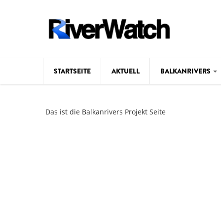
Direkt zum Inhalt
STARTSEITE
AKTUELL
BALKANRIVERS
Hintergrund
Das ist die Balkanrivers Projekt Seite
Karte
Studien
Fotos
Videos
Aktuell