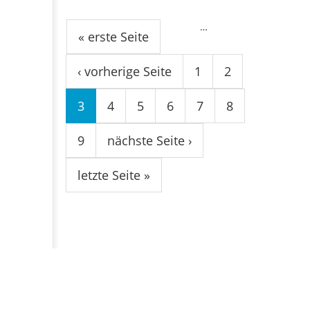
Seiten
…
« erste Seite
‹ vorherige Seite
1
2
3
4
5
6
7
8
9
nächste Seite ›
letzte Seite »