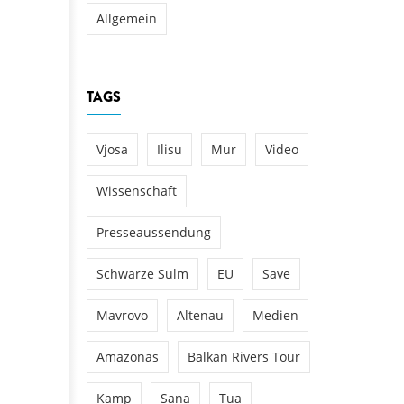
Allgemein
TAGS
Vjosa
Ilisu
Mur
Video
Wissenschaft
Presseaussendung
Schwarze Sulm
EU
Save
Mavrovo
Altenau
Medien
Amazonas
Balkan Rivers Tour
Kamp
Sana
Tua