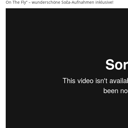
On The Fly“ – wunderschöne
Soča-Aufnahmen inklusive!