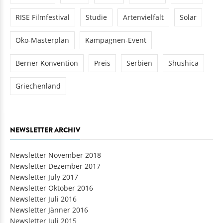
Hasankeyf
Mura
Study
Studien
WFMD
RISE Filmfestival
Studie
Artenvielfalt
Solar
Öko-Masterplan
Kampagnen-Event
Berner Konvention
Preis
Serbien
Shushica
Griechenland
NEWSLETTER ARCHIV
Newsletter November 2018
Newsletter Dezember 2017
Newsletter July 2017
Newsletter Oktober 2016
Newsletter Juli 2016
Newsletter Jänner 2016