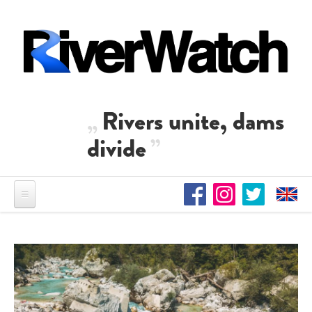
Direkt zum Inhalt
Rivers unite, dams
divide