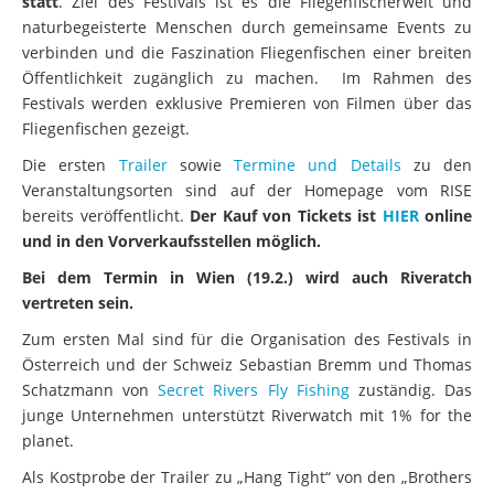
statt
. Ziel des Festivals ist es die Fliegenfischerwelt und
naturbegeisterte Menschen durch gemeinsame Events zu
verbinden und die Faszination Fliegenfischen einer breiten
Öffentlichkeit zugänglich zu machen. Im Rahmen des
Festivals werden exklusive Premieren von Filmen über das
Fliegenfischen gezeigt.
Die ersten
Trailer
sowie
Termine und Details
zu den
Veranstaltungsorten sind auf der Homepage vom RISE
bereits veröffentlicht.
Der Kauf von Tickets ist
HIER
online
und in den Vorverkaufsstellen möglich.
Bei dem Termin in Wien (19.2.) wird auch Riveratch
vertreten sein.
Zum ersten Mal sind für die Organisation des Festivals in
Österreich und der Schweiz Sebastian Bremm und Thomas
Schatzmann von
Secret Rivers Fly Fishing
zuständig. Das
junge Unternehmen unterstützt Riverwatch mit 1% for the
planet.
Als Kostprobe der Trailer zu „Hang Tight“ von den „Brothers