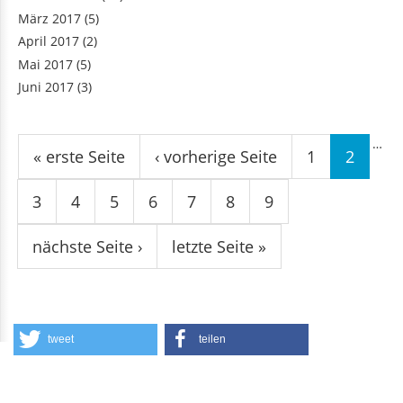
Februar 2017
(15)
März 2017
(5)
April 2017
(2)
Mai 2017
(5)
Juni 2017
(3)
Seiten
…
« erste Seite
‹ vorherige Seite
1
2
3
4
5
6
7
8
9
nächste Seite ›
letzte Seite »
tweet
teilen