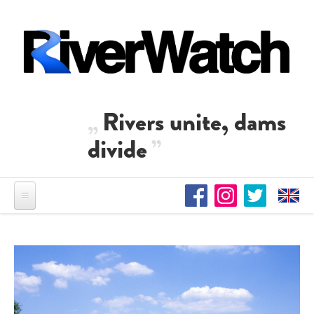
Direkt zum Inhalt
Rivers unite, dams
divide