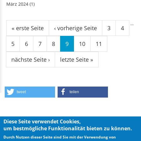
März 2024
(1)
Seiten
…
« erste Seite
‹ vorherige Seite
3
4
5
6
7
8
9
10
11
nächste Seite ›
letzte Seite »
tweet
teilen
Diese Seite verwendet Cookies,
um bestmögliche Funktionalität bieten zu können.
Privacy Policy
Imprint
Durch Nutzen dieser Seite sind Sie mit der Verwendung von