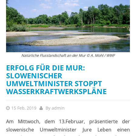
Natürliche Flusslandschaft an der Mur © A. Mohl / WWF
ERFOLG FÜR DIE MUR:
SLOWENISCHER
UMWELTMINISTER STOPPT
WASSERKRAFTWERKSPLÄNE
15 Feb, 2019
By
admin
Am Mittwoch, dem 13.Februar, präsentierte der
slowenische Umweltminister Jure Leben einen