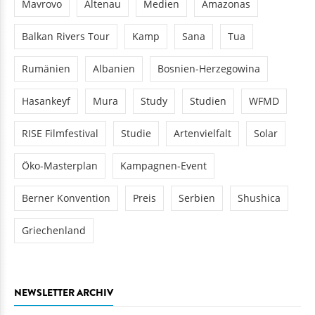
Mavrovo
Altenau
Medien
Amazonas
Balkan Rivers Tour
Kamp
Sana
Tua
Rumänien
Albanien
Bosnien-Herzegowina
Hasankeyf
Mura
Study
Studien
WFMD
RISE Filmfestival
Studie
Artenvielfalt
Solar
Öko-Masterplan
Kampagnen-Event
Berner Konvention
Preis
Serbien
Shushica
Griechenland
NEWSLETTER ARCHIV