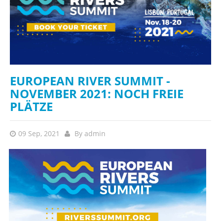
EUROPEAN RIVER SUMMIT -
NOVEMBER 2021: NOCH FREIE
PLÄTZE
09 Sep, 2021
By
admin