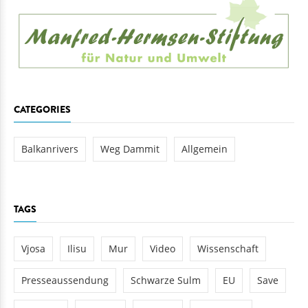
CATEGORIES
Balkanrivers
Weg Dammit
Allgemein
TAGS
Vjosa
Ilisu
Mur
Video
Wissenschaft
Presseaussendung
Schwarze Sulm
EU
Save