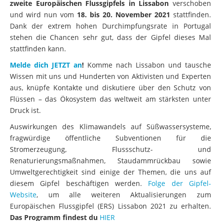
zweite Europäischen Flussgipfels in Lissabon
verschoben
und wird nun vom
18. bis 20. November 2021
stattfinden.
Dank der extrem hohen Durchimpfungsrate in Portugal
stehen die Chancen sehr gut, dass der Gipfel dieses Mal
stattfinden kann.
Melde d
ich JETZT an
!
Komme nach Lissabon und tausche
Wissen mit uns und Hunderten von Aktivisten und Experten
aus, knüpfe Kontakte und diskutiere über den Schutz von
Flüssen – das Ökosystem das weltweit am stärksten unter
Druck ist.
Auswirkungen des Klimawandels auf Süßwassersysteme,
fragwürdige öffentliche Subventionen für die
Stromerzeugung, Flussschutz- und
Renaturierungsmaßnahmen, Staudammrückbau sowie
Umweltgerechtigkeit sind einige der Themen, die uns auf
diesem Gipfel beschäftigen werden.
Folge der Gipfel-
Website
, um alle weiteren Aktualisierungen zum
Europäischen Flussgipfel (ERS) Lissabon 2021 zu erhalten.
Das Programm findest du
HIER