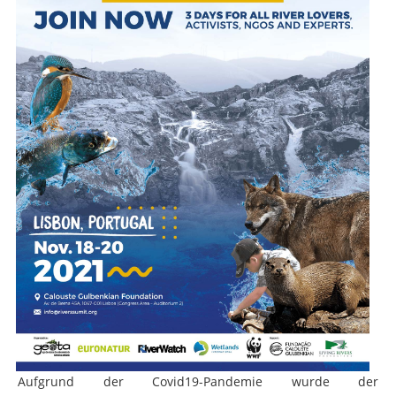
Aufgrund der Covid19-Pandemie wurde der