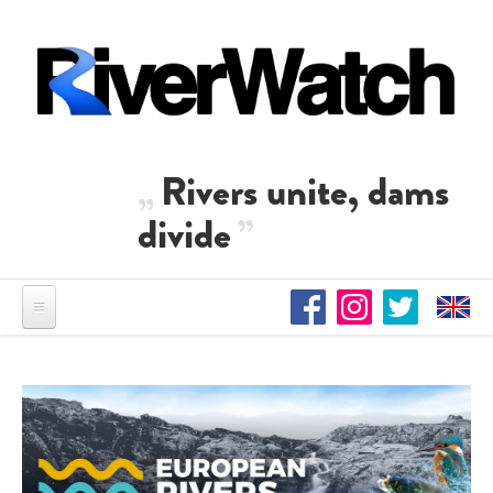
Direkt zum Inhalt
Rivers unite, dams
divide