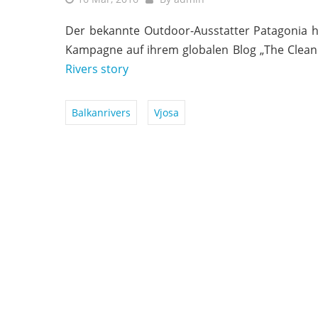
Der bekannte Outdoor-Ausstatter Patagonia ha
Kampagne auf ihrem globalen Blog „The Cleanes
Rivers story
Balkanrivers
Vjosa