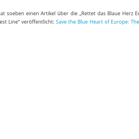
t soeben einen Artikel über die „Rettet das Blaue Herz E
t Line“ veröffentlicht:
Save the Blue Heart of Europe: Th