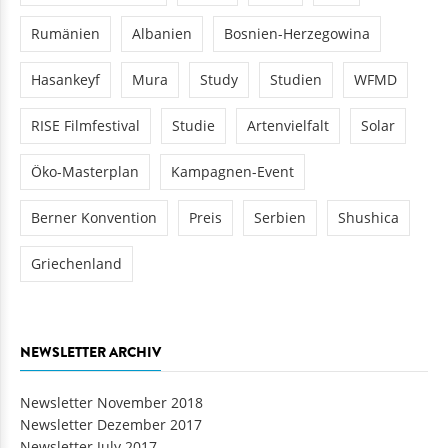
Rumänien
Albanien
Bosnien-Herzegowina
Hasankeyf
Mura
Study
Studien
WFMD
RISE Filmfestival
Studie
Artenvielfalt
Solar
Öko-Masterplan
Kampagnen-Event
Berner Konvention
Preis
Serbien
Shushica
Griechenland
NEWSLETTER ARCHIV
Newsletter November 2018
Newsletter Dezember 2017
Newsletter July 2017