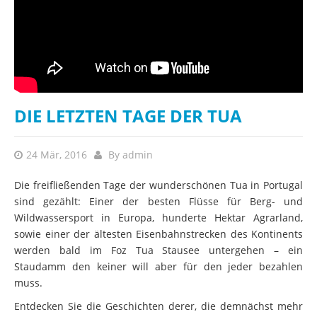
DIE LETZTEN TAGE DER TUA
24 Mär, 2016
By
admin
Die freifließenden Tage der wunderschönen Tua in Portugal
sind gezählt: Einer der besten Flüsse für Berg- und
Wildwassersport in Europa, hunderte Hektar Agrarland,
sowie einer der ältesten Eisenbahnstrecken des Kontinents
werden bald im Foz Tua Stausee untergehen – ein
Staudamm den keiner will aber für den jeder bezahlen
muss.
Entdecken Sie die Geschichten derer, die demnächst mehr