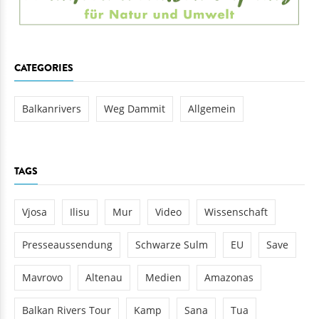
CATEGORIES
Balkanrivers
Weg Dammit
Allgemein
TAGS
Vjosa
Ilisu
Mur
Video
Wissenschaft
Presseaussendung
Schwarze Sulm
EU
Save
Mavrovo
Altenau
Medien
Amazonas
Balkan Rivers Tour
Kamp
Sana
Tua