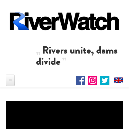
Direkt zum Inhalt
Rivers unite, dams
divide