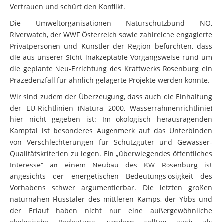
Vertrauen und schürt den Konflikt.
Die Umweltorganisationen Naturschutzbund NÖ,
Riverwatch, der WWF Österreich sowie zahlreiche engagierte
Privatpersonen und Künstler der Region befürchten, dass
die aus unserer Sicht inakzeptable Vorgangsweise rund um
die geplante Neu-Errichtung des Kraftwerks Rosenburg ein
Präzedenzfall für ähnlich gelagerte Projekte werden könnte.
Wir sind zudem der Überzeugung, dass auch die Einhaltung
der EU-Richtlinien (Natura 2000, Wasserrahmenrichtlinie)
hier nicht gegeben ist: Im ökologisch herausragenden
Kamptal ist besonderes Augenmerk auf das Unterbinden
von Verschlechterungen für Schutzgüter und Gewässer-
Qualitätskriterien zu legen. Ein „überwiegendes öffentliches
Interesse“ an einem Neubau des KW Rosenburg ist
angesichts der energetischen Bedeutungslosigkeit des
Vorhabens schwer argumentierbar. Die letzten großen
naturnahen Flusstäler des mittleren Kamps, der Ybbs und
der Erlauf haben nicht nur eine außergewöhnliche
ökologische Bedeutung, sondern sollten auch als