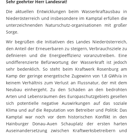
Sehr geehrter Herr Landesrat!
Die aktuellen Entwicklungen beim Wasserkraftausbau in
Niederösterreich und insbesondere im Kamptal erfüllen die
unterzeichnenden Naturschutz-organisationen mit großer
Sorge.
Wir begrüßen die Initiativen des Landes Niederösterreich,
den Anteil der Erneuerbaren zu steigern, Verbrauchsziele zu
definieren und die Energieeffizienz voranzutreiben. Eine
undifferenzierte Befürwortung der Wasserkraft ist jedoch
sehr bedenklich. So steht beim Kraftwerk Rosenburg am
Kamp der geringe energetische Zugewinn von 1,8 GWh/a in
keinem Verhältnis zum Verlust an Flussnatur, der mit dem
Neubau einhergeht. Zu den Schäden an den bedrohten
Arten und Lebensräumen des Europaschutzgebiets gesellen
sich potentielle negative Auswirkungen auf das soziale
Klima und auf die Reputation von Betreiber und Politik: Das
Kamptal war noch vor dem historischen Konflikt in den
Hainburger Donau-Auen Schauplatz der ersten harten
Auseinandersetzung zwischen Kraftwerksbetreibern und