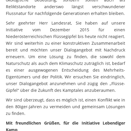
Reliktstandorte anderswo längst verschwundener
Flussnatur für nachfolgende Generationen erhalten bleiben.
Sehr geehrter Herr Landesrat, Sie haben auf unsere
Initiative vom Dezember 2015 für einen
Niederösterreichischen Flüssegipfel bis heute nicht reagiert.
Wir sind weiterhin zu einer konstruktiven Zusammenarbeit
bereit und möchten unser Dialogangebot mit Nachdruck
erneuern. Um eine Lösung zu finden, die sowohl dem
Naturschutz als auch dem Klimaschutz zuträglich ist, bedarf
es einer ausgewogenen Entscheidung des Mehrheits-
Eigentümers und der Politik. Wir ersuchen Sie eindringlich,
unser Dialogangebot anzunehmen und zügig den „Flüsse-
Gipfel“ über die Zukunft des Kamptales anzuberaumen.
Wir sind überzeugt, dass es möglich ist, einen Konflikt wie in
den 80iger-Jahren zu vermeiden und gemeinsam Lösungen
zu finden.
Mit freundlichen Grüßen, für die Initiative Lebendiger
Kamp