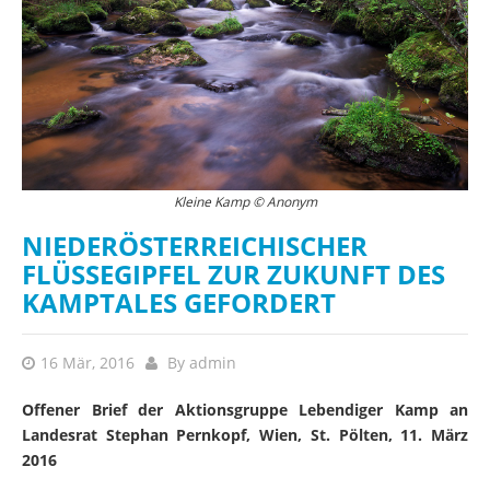
Kleine Kamp © Anonym
NIEDERÖSTERREICHISCHER
FLÜSSEGIPFEL ZUR ZUKUNFT DES
KAMPTALES GEFORDERT
16 Mär, 2016
By
admin
Offener Brief der Aktionsgruppe Lebendiger Kamp an
Landesrat Stephan Pernkopf, Wien, St. Pölten, 11. März
2016