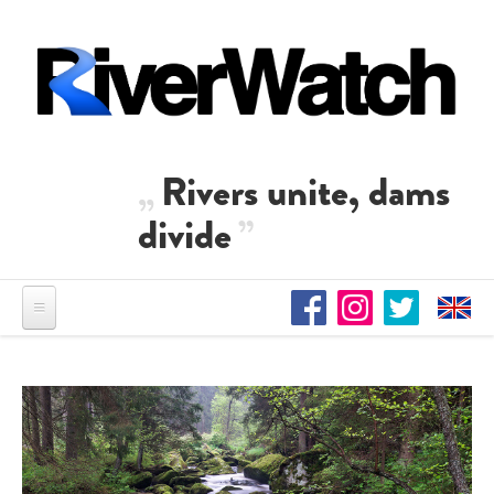
Direkt zum Inhalt
Rivers unite, dams
divide