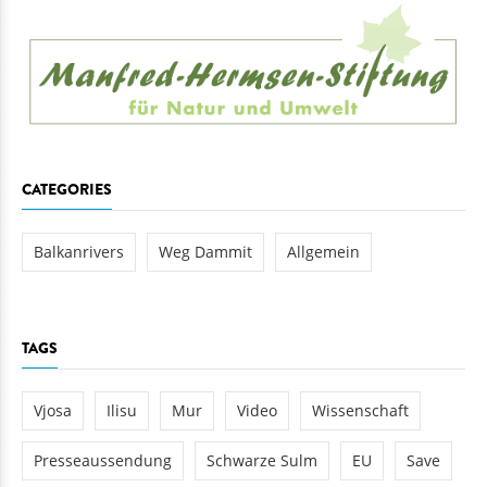
CATEGORIES
Balkanrivers
Weg Dammit
Allgemein
TAGS
Vjosa
Ilisu
Mur
Video
Wissenschaft
Presseaussendung
Schwarze Sulm
EU
Save