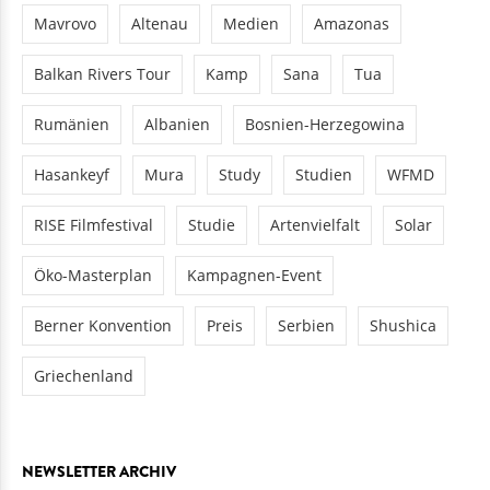
Mavrovo
Altenau
Medien
Amazonas
Balkan Rivers Tour
Kamp
Sana
Tua
Rumänien
Albanien
Bosnien-Herzegowina
Hasankeyf
Mura
Study
Studien
WFMD
RISE Filmfestival
Studie
Artenvielfalt
Solar
Öko-Masterplan
Kampagnen-Event
Berner Konvention
Preis
Serbien
Shushica
Griechenland
NEWSLETTER ARCHIV