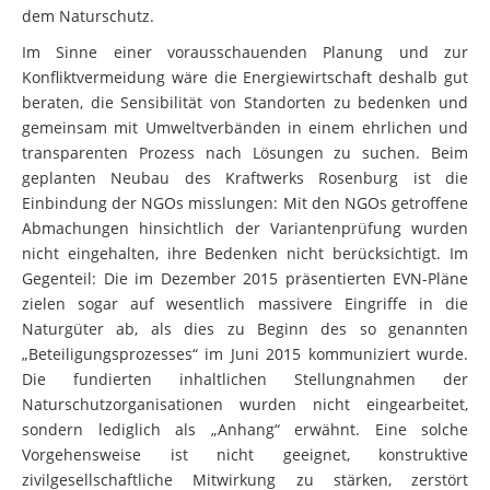
dem Naturschutz.
Im Sinne einer vorausschauenden Planung und zur
Konfliktvermeidung wäre die Energiewirtschaft deshalb gut
beraten, die Sensibilität von Standorten zu bedenken und
gemeinsam mit Umweltverbänden in einem ehrlichen und
transparenten Prozess nach Lösungen zu suchen. Beim
geplanten Neubau des Kraftwerks Rosenburg ist die
Einbindung der NGOs misslungen: Mit den NGOs getroffene
Abmachungen hinsichtlich der Variantenprüfung wurden
nicht eingehalten, ihre Bedenken nicht berücksichtigt. Im
Gegenteil: Die im Dezember 2015 präsentierten EVN-Pläne
zielen sogar auf wesentlich massivere Eingriffe in die
Naturgüter ab, als dies zu Beginn des so genannten
„Beteiligungsprozesses“ im Juni 2015 kommuniziert wurde.
Die fundierten inhaltlichen Stellungnahmen der
Naturschutzorganisationen wurden nicht eingearbeitet,
sondern lediglich als „Anhang“ erwähnt. Eine solche
Vorgehensweise ist nicht geeignet, konstruktive
zivilgesellschaftliche Mitwirkung zu stärken, zerstört