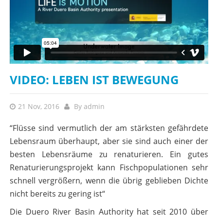
VIDEO: LEBEN IST BEWEGUNG
21 Nov, 2016
By
admin
“Flüsse sind vermutlich der am stärksten gefährdete
Lebensraum überhaupt, aber sie sind auch einer der
besten Lebensräume zu renaturieren. Ein gutes
Renaturierungsprojekt kann Fischpopulationen sehr
schnell vergrößern, wenn die übrig geblieben Dichte
nicht bereits zu gering ist“
Die Duero River Basin Authority hat seit 2010 über