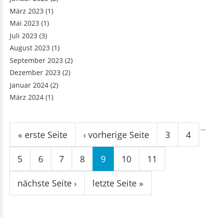
März 2023
(1)
Mai 2023
(1)
Juli 2023
(3)
August 2023
(1)
September 2023
(2)
Dezember 2023
(2)
Januar 2024
(2)
März 2024
(1)
Seiten
…
« erste Seite
‹ vorherige Seite
3
4
5
6
7
8
9
10
11
nächste Seite ›
letzte Seite »