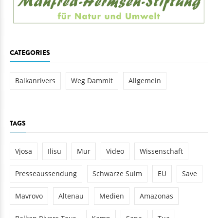
CATEGORIES
Balkanrivers
Weg Dammit
Allgemein
TAGS
Vjosa
Ilisu
Mur
Video
Wissenschaft
Presseaussendung
Schwarze Sulm
EU
Save
Mavrovo
Altenau
Medien
Amazonas