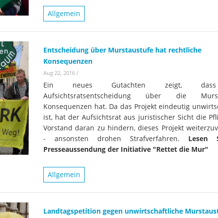
Allgemein
Entscheidung über Murstaustufe hat rechtliche
Konsequenzen
Aug 22, 2016
/
Ein neues Gutachten zeigt, das
Aufsichtsratsentscheidung über die Murst
Konsequenzen hat. Da das Projekt eindeutig unwirtsc
ist, hat der Aufsichtsrat aus juristischer Sicht die Pfl
Vorstand daran zu hindern, dieses Projekt weiterzuv
- ansonsten drohen Strafverfahren.
Lesen S
Presseaussendung der Initiative "Rettet die Mur"
Allgemein
Landtagspetition gegen unwirtschaftliche Murstaus