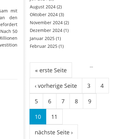
August 2024
(2)
nsam mit
Oktober 2024
(3)
n an den
November 2024
(2)
efordert
Dezember 2024
(1)
 Nach 50
illionen
Januar 2025
(1)
vestition
Februar 2025
(1)
Seiten
…
« erste Seite
‹ vorherige Seite
3
4
5
6
7
8
9
10
11
nächste Seite ›