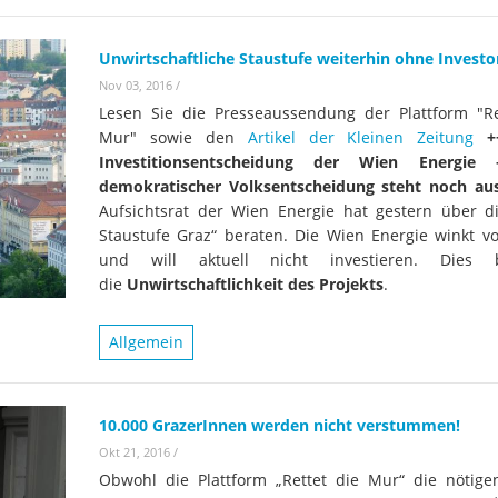
Unwirtschaftliche Staustufe weiterhin ohne Investo
Nov 03, 2016
/
Lesen Sie die Presseaussendung der Plattform "Re
Mur" sowie den
Artikel der Kleinen Zeitung
+
Investitionsentscheidung der Wien Energie
demokratischer Volksentscheidung steht noch a
Aufsichtsrat der Wien Energie hat gestern über d
Staustufe Graz“ beraten. Die Wien Energie winkt vo
und will aktuell nicht investieren. Dies be
die
Unwirtschaftlichkeit des Projekts
.
Allgemein
10.000 GrazerInnen werden nicht verstummen!
Okt 21, 2016
/
Obwohl die Plattform „Rettet die Mur“ die nötige