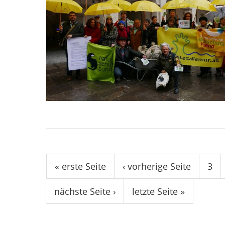
Seiten
« erste Seite
‹ vorherige Seite
3
nächste Seite ›
letzte Seite »