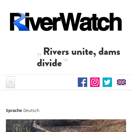
Direkt zum Inhalt
Rivers unite, dams
divide
Sprache
Deutsch