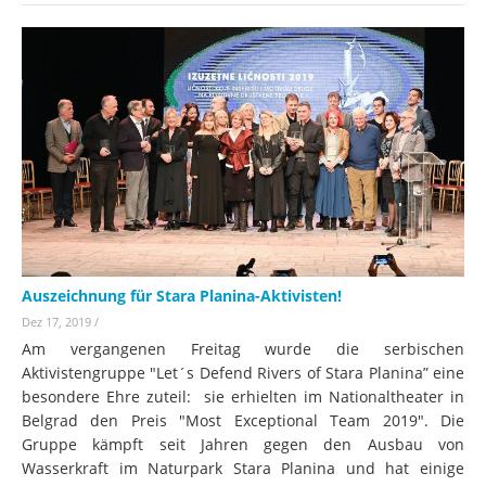
Auszeichnung für Stara Planina-Aktivisten!
Dez 17, 2019
/
Am vergangenen Freitag wurde die serbischen
Aktivistengruppe "Let´s Defend Rivers of Stara Planina” eine
besondere Ehre zuteil: sie erhielten im Nationaltheater in
Belgrad den Preis "Most Exceptional Team 2019". Die
Gruppe kämpft seit Jahren gegen den Ausbau von
Wasserkraft im Naturpark Stara Planina und hat einige