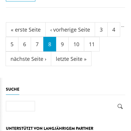
Seiten
…
« erste Seite
‹ vorherige Seite
3
4
5
6
7
8
9
10
11
nächste Seite ›
letzte Seite »
SUCHE
Suche
UNTERSTÜTZT VON LANGJÄHRIGEM PARTNER