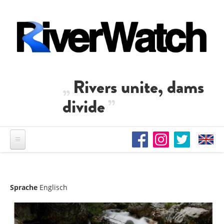
Direkt zum Inhalt
Rivers unite, dams
divide
Sprache
Englisch