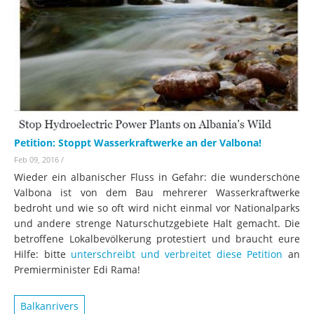
Petition: Stoppt Wasserkraftwerke an der Valbona!
Feb 09, 2016
/
Wieder ein albanischer Fluss in Gefahr: die wunderschöne
Valbona ist von dem Bau mehrerer Wasserkraftwerke
bedroht und wie so oft wird nicht einmal vor Nationalparks
und andere strenge Naturschutzgebiete Halt gemacht. Die
betroffene Lokalbevölkerung protestiert und braucht eure
Hilfe: bitte
unterschreibt und verbreitet diese Petition
an
Premierminister Edi Rama!
Balkanrivers