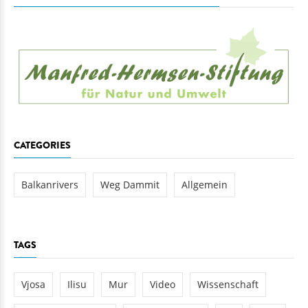
CATEGORIES
Balkanrivers
Weg Dammit
Allgemein
TAGS
Vjosa
Ilisu
Mur
Video
Wissenschaft