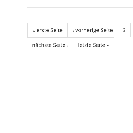
Seiten
« erste Seite
‹ vorherige Seite
3
nächste Seite ›
letzte Seite »