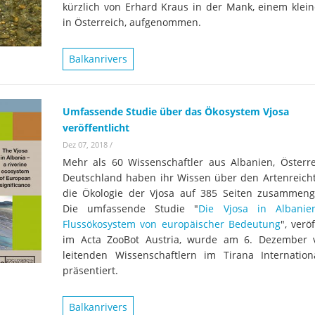
kürzlich von Erhard Kraus in der Mank, einem klein
in Österreich, aufgenommen.
Balkanrivers
Umfassende Studie über das Ökosystem Vjosa
veröffentlicht
Dez 07, 2018
/
Mehr als 60 Wissenschaftler aus Albanien, Österr
Deutschland haben ihr Wissen über den Artenreic
die Ökologie der Vjosa auf 385 Seiten zusammeng
Die umfassende Studie "
Die Vjosa in Albanie
Flussökosystem von europäischer Bedeutung
", verö
im Acta ZooBot Austria, wurde am 6. Dezember
leitenden Wissenschaftlern im Tirana Internation
präsentiert.
Balkanrivers