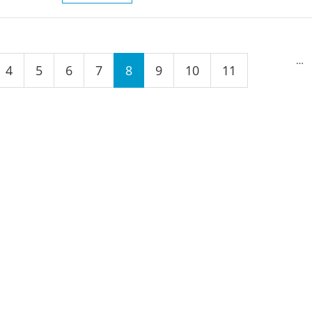
…
4
5
6
7
8
9
10
11