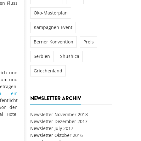
en Fluss
Öko-Masterplan
Kampagnen-Event
Berner Konvention
Preis
Serbien
Shushica
Griechenland
eich und
htum und
etragen.
n - ein
NEWSLETTER ARCHIV
ffentlicht
 von den
al Hotel
Newsletter November 2018
Newsletter Dezember 2017
Newsletter July 2017
Newsletter Oktober 2016