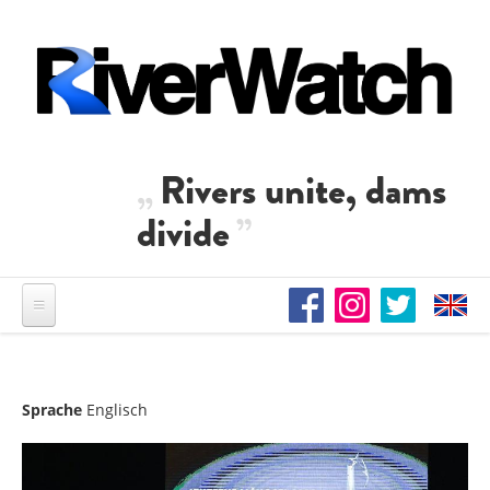
Direkt zum Inhalt
Rivers unite, dams
divide
Sprache
Englisch