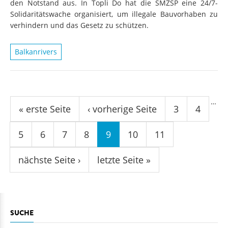
den Notstand aus. In Topli Do hat die SMZSP eine 24/7-
Solidaritätswache organisiert, um illegale Bauvorhaben zu
verhindern und das Gesetz zu schützen.
Balkanrivers
Seiten
…
« erste Seite
‹ vorherige Seite
3
4
5
6
7
8
9
10
11
nächste Seite ›
letzte Seite »
SUCHE