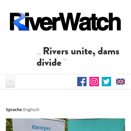
Direkt zum Inhalt
Rivers unite, dams
divide
Sprache
Englisch