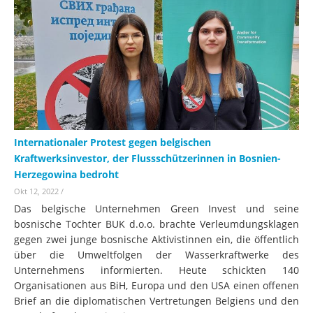
Internationaler Protest gegen belgischen
Kraftwerksinvestor, der Flussschützerinnen in Bosnien-
Herzegowina bedroht
Okt 12, 2022
/
Das belgische Unternehmen Green Invest und seine
bosnische Tochter BUK d.o.o. brachte Verleumdungsklagen
gegen zwei junge bosnische Aktivistinnen ein, die öffentlich
über die Umweltfolgen der Wasserkraftwerke des
Unternehmens informierten. Heute schickten 140
Organisationen aus BiH, Europa und den USA einen offenen
Brief an die diplomatischen Vertretungen Belgiens und den