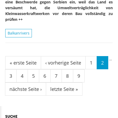
eine Beschwerde gegen Serbien ein, weil das Land es
versäumt hat, die Umweltverträglichkeit von
Kleinwasserkraftwerken vor deren Bau vollständig zu
prüfen ++
Balkanrivers
Seiten
…
« erste Seite
‹ vorherige Seite
1
2
3
4
5
6
7
8
9
nächste Seite ›
letzte Seite »
SUCHE