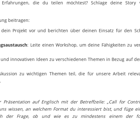
Erfahrungen, die du teilen möchtest? Schlage deine Story
ung beitragen:
 dein Projekt vor und berichten über deinen Einsatz für den Sc
ngsaustausch
: Leite einen Workshop, um deine Fähigkeiten zu ve
e und innovativen Ideen zu verschiedenen Themen in Bezug auf de
ussion zu wichtigen Themen teil, die für unsere Arbeit releva
.
räsentation auf Englisch mit der Betreffzeile: „Call for Contri
uns wissen, an welchem ​​Format du interessiert bist, und füge e
ßlich der Frage, ob und wie es zu mindestens einem der f