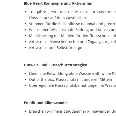
Blue Heart Kampagne und Aktivismus
10+ Jahre „Rette das Blaue Herz Europas“: neu
Flussschutz auf dem Westbalkan
Stimmen für die Balkanflüsse national und grenz
Wie können Wissenschaft, Bildung und Kunst zum
Mobilisierung der Medien für den Flussschutz au
Aktivismus, Menschenrechte und Zugang zur Justi
Aktivismus und Selbstfürsorge
Umwelt- und Flussschutzstrategien
Ländliche Entwicklung ohne Wasserkraft: wilde F
Out of the box: Flussschutz mit anderen Mitteln
Überregionale Flussschutzbemühungen im Westb
Politik und Klimawandel
Brauchen wir mehr Staudämme? Klimawandel, Biod