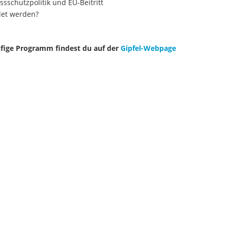
sschutzpolitik und EU-Beitritt
det werden?
ufige Programm findest du auf der
Gipfel-Webpage