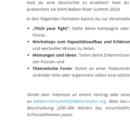
Hast du eine Geschichte zu erzählen? Hast du 
präsentiere sie beim Balkan River Summit 2024!
In den folgenden Formaten kannst du zur Veranstalt
„Pitch your fight“
: Stelle deine Kampagne oder
Flüsse,
Workshops zum Kapazitätsaufbau und Erfahru
und wertvolles Wissen zu teilen,
Meinungen und Ideen
: Teilen deine Erkenntniss
von Flüssen und
Thematische Foren
: Nimm an einer Podiumsdisk
und/oder teile oder organisiere selbst eine solche
Sende dein Interesse an einem Vortrag oder einer P
an
balkanriversummit24@euronatur.org
.
Bitte lass 
Beschreibung (200–300 Wörter) bei, einschlie
Schlüsselthemen passt: