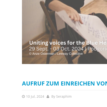
AUFRUF ZUM EINREICHEN VON
10 Jul, 2024
By
Seraphim