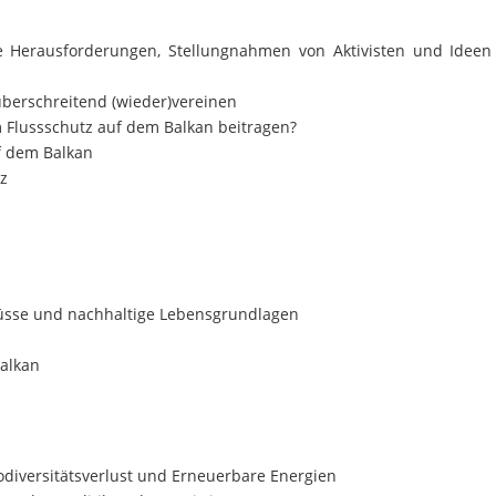
e Herausforderungen, Stellungnahmen von Aktivisten und Ideen
überschreitend (wieder)vereinen
 Flussschutz auf dem Balkan beitragen?
f dem Balkan
z
lüsse und nachhaltige Lebensgrundlagen
alkan
iversitätsverlust und Erneuerbare Energien