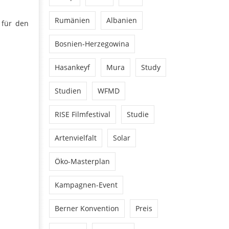
Rumänien
Albanien
 für den
Bosnien-Herzegowina
Hasankeyf
Mura
Study
Studien
WFMD
RISE Filmfestival
Studie
Artenvielfalt
Solar
Öko-Masterplan
Kampagnen-Event
Berner Konvention
Preis