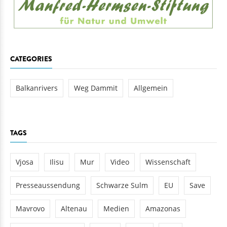
CATEGORIES
Balkanrivers
Weg Dammit
Allgemein
TAGS
Vjosa
Ilisu
Mur
Video
Wissenschaft
Presseaussendung
Schwarze Sulm
EU
Save
Mavrovo
Altenau
Medien
Amazonas