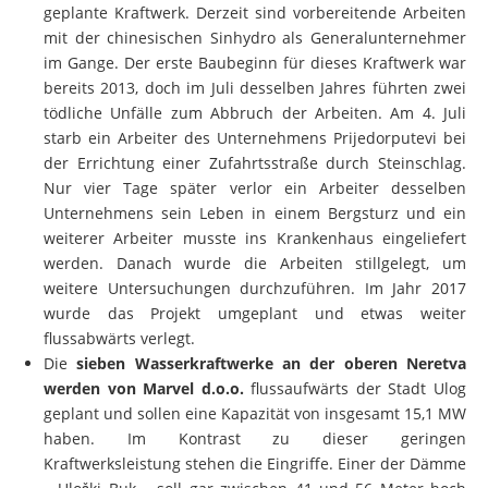
geplante Kraftwerk. Derzeit sind vorbereitende Arbeiten
mit der chinesischen Sinhydro als Generalunternehmer
im Gange. Der erste Baubeginn für dieses Kraftwerk war
bereits 2013, doch im Juli desselben Jahres führten zwei
tödliche Unfälle zum Abbruch der Arbeiten. Am 4. Juli
starb ein Arbeiter des Unternehmens Prijedorputevi bei
der Errichtung einer Zufahrtsstraße durch Steinschlag.
Nur vier Tage später verlor ein Arbeiter desselben
Unternehmens sein Leben in einem Bergsturz und ein
weiterer Arbeiter musste ins Krankenhaus eingeliefert
werden. Danach wurde die Arbeiten stillgelegt, um
weitere Untersuchungen durchzuführen. Im Jahr 2017
wurde das Projekt umgeplant und etwas weiter
flussabwärts verlegt.
Die
sieben Wasserkraftwerke an der oberen Neretva
werden von Marvel d.o.o.
flussaufwärts der Stadt Ulog
geplant und sollen eine Kapazität von insgesamt 15,1 MW
haben. Im Kontrast zu dieser geringen
Kraftwerksleistung stehen die Eingriffe. Einer der Dämme