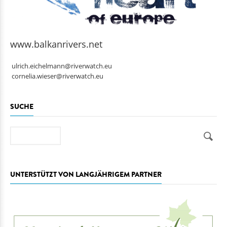
www.balkanrivers.net
ulrich.eichelmann@riverwatch.eu
cornelia.wieser@riverwatch.eu
SUCHE
Suche
UNTERSTÜTZT VON LANGJÄHRIGEM PARTNER