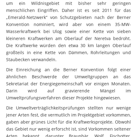
um ein Wildnisgebiet mit bisher sehr geringen
menschlichen Eingriffen. Daher ist es seit 2011 für das
„Emerald-Netzwerk“ von Schutzgebieten nach der Berner
Konvention nominiert, wird aber von einem 35-MW-
Wasserkraftwerk bei Ulog sowie einer Kette von sieben
kleineren Kraftwerken am Oberlauf der Neretva bedroht.
Die Kraftwerke würden den etwa 30 km langen Oberlauf
großteils in eine Kette von Dämmen, Rohrleitungen und
Staubecken verwandeln.
Die Einreichung an die Berner Konvention folgt einer
ähnlichen Beschwerde der Umweltgruppen an das
Sekretariat der Energiegemeinschaft vor einigen Monaten.
Darin wird auf gravierende Mängel im
Umweltprüfungsverfahren dieser Projekte hingewiesen.
Die Umweltverträglichkeitsprüfungen stellten nur wenige
jener Arten fest, die vermutlich im Projektgebiet vorkommen,
gaben aber grünes Licht für die Kraftwerksprojekte. Obwohl
das Gebiet nur wenig erforscht ist, sind Vorkommen seltener