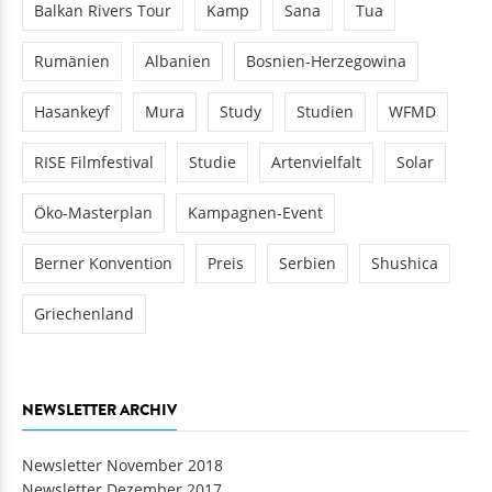
Balkan Rivers Tour
Kamp
Sana
Tua
Rumänien
Albanien
Bosnien-Herzegowina
Hasankeyf
Mura
Study
Studien
WFMD
RISE Filmfestival
Studie
Artenvielfalt
Solar
Öko-Masterplan
Kampagnen-Event
Berner Konvention
Preis
Serbien
Shushica
Griechenland
NEWSLETTER ARCHIV
Newsletter November 2018