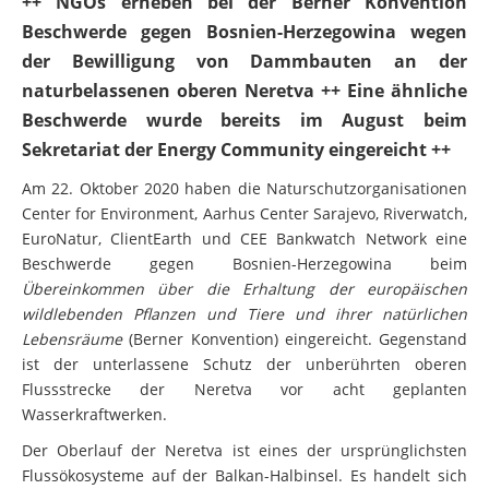
++ NGOs erheben bei der Berner Konvention
Beschwerde gegen Bosnien-Herzegowina wegen
der Bewilligung von Dammbauten an der
naturbelassenen oberen Neretva ++ Eine ähnliche
Beschwerde wurde bereits im August beim
Sekretariat der Energy Community eingereicht ++
Am 22. Oktober 2020 haben die Naturschutzorganisationen
Center for Environment, Aarhus Center Sarajevo, Riverwatch,
EuroNatur, ClientEarth und CEE Bankwatch Network eine
Beschwerde gegen Bosnien-Herzegowina beim
Übereinkommen über die Erhaltung der europäischen
wildlebenden Pflanzen und Tiere und ihrer natürlichen
Lebensräume
(Berner Konvention) eingereicht. Gegenstand
ist der unterlassene Schutz der unberührten oberen
Flussstrecke der Neretva vor acht geplanten
Wasserkraftwerken.
Der Oberlauf der Neretva ist eines der ursprünglichsten
Flussökosysteme auf der Balkan-Halbinsel. Es handelt sich