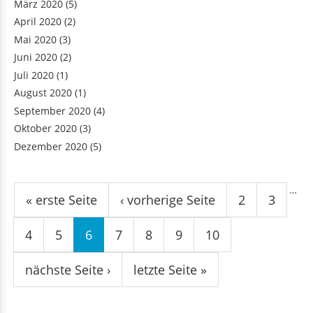
März 2020
(5)
April 2020
(2)
Mai 2020
(3)
Juni 2020
(2)
Juli 2020
(1)
August 2020
(1)
September 2020
(4)
Oktober 2020
(3)
Dezember 2020
(5)
Seiten
…
« erste Seite
‹ vorherige Seite
2
3
4
5
6
7
8
9
10
nächste Seite ›
letzte Seite »