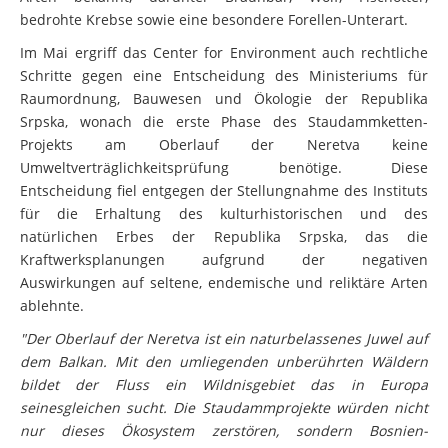
Arten bekannt, darunter Braunbär, Wolf, Fischotter,
bedrohte Krebse sowie eine besondere Forellen-Unterart.
Im Mai ergriff das Center for Environment auch rechtliche
Schritte gegen eine Entscheidung des Ministeriums für
Raumordnung, Bauwesen und Ökologie der Republika
Srpska, wonach die erste Phase des Staudammketten-
Projekts am Oberlauf der Neretva keine
Umweltverträglichkeitsprüfung benötige. Diese
Entscheidung fiel entgegen der Stellungnahme des Instituts
für die Erhaltung des kulturhistorischen und des
natürlichen Erbes der Republika Srpska, das die
Kraftwerksplanungen aufgrund der negativen
Auswirkungen auf seltene, endemische und reliktäre Arten
ablehnte.
"Der Oberlauf der Neretva ist ein naturbelassenes Juwel auf
dem Balkan. Mit den umliegenden unberührten Wäldern
bildet der Fluss ein Wildnisgebiet das in Europa
seinesgleichen sucht. Die Staudammprojekte würden nicht
nur dieses Ökosystem zerstören, sondern Bosnien-