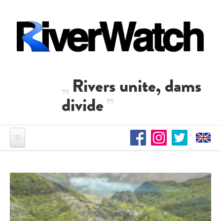
Direkt zum Inhalt
Rivers unite, dams
divide