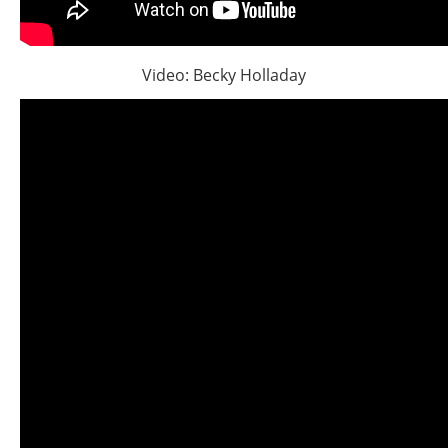
Video: Becky Holladay