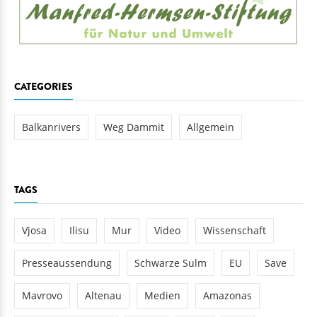
CATEGORIES
Balkanrivers
Weg Dammit
Allgemein
TAGS
Vjosa
Ilisu
Mur
Video
Wissenschaft
Presseaussendung
Schwarze Sulm
EU
Save
Mavrovo
Altenau
Medien
Amazonas