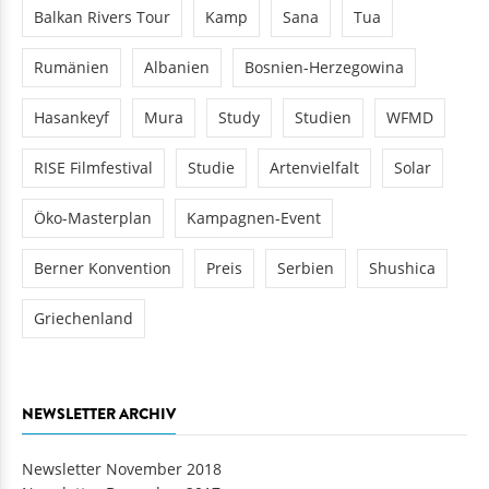
Balkan Rivers Tour
Kamp
Sana
Tua
Rumänien
Albanien
Bosnien-Herzegowina
Hasankeyf
Mura
Study
Studien
WFMD
RISE Filmfestival
Studie
Artenvielfalt
Solar
Öko-Masterplan
Kampagnen-Event
Berner Konvention
Preis
Serbien
Shushica
Griechenland
NEWSLETTER ARCHIV
Newsletter November 2018