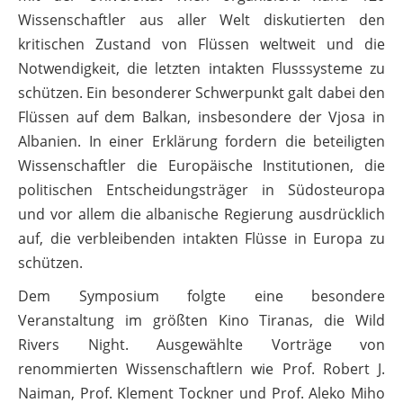
mit der Universität Wien organisiert. Rund 120
Wissenschaftler aus aller Welt diskutierten den
kritischen Zustand von Flüssen weltweit und die
Notwendigkeit, die letzten intakten Flusssysteme zu
schützen. Ein besonderer Schwerpunkt galt dabei den
Flüssen auf dem Balkan, insbesondere der Vjosa in
Albanien. In einer Erklärung fordern die beteiligten
Wissenschaftler die Europäische Institutionen, die
politischen Entscheidungsträger in Südosteuropa
und vor allem die albanische Regierung ausdrücklich
auf, die verbleibenden intakten Flüsse in Europa zu
schützen.
Dem Symposium folgte eine besondere
Veranstaltung im größten Kino Tiranas, die Wild
Rivers Night. Ausgewählte Vorträge von
renommierten Wissenschaftlern wie Prof. Robert J.
Naiman, Prof. Klement Tockner und Prof. Aleko Miho