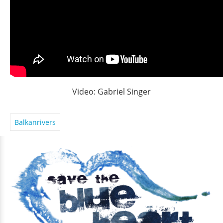
Video: Gabriel Singer
Balkanrivers