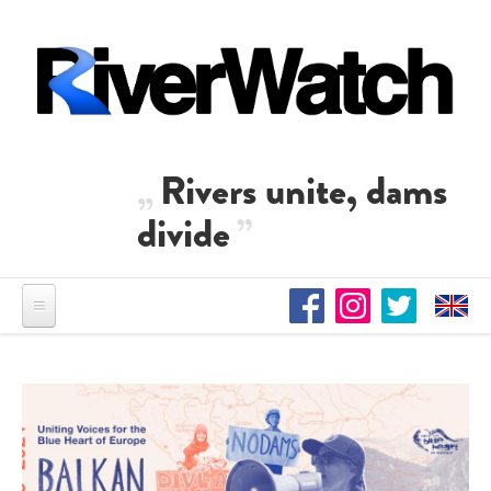
Direkt zum Inhalt
Rivers unite, dams
divide