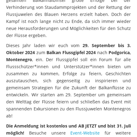
gesamten Balkanhalbinsel große Erfolge bei der
Verhinderung von Staudammprojekten und der Rettung der
Flussjuwelen des Blauen Herzens erzielt haben. Doch der
Kampf ist noch lange nicht zu Ende, da sich immer wieder
neue Herausforderungen und Möglichkeiten für den Schutz
der Flüsse ergeben.
Dieses Jahr laden wir euch vom
29. September bis 3.
Oktober 2024
zum
Balkan Flussgipfel 2024
nach
Podgorica,
Montenegro
, ein. Der Flussgipfel soll ein Forum für alle
Flussschützer*innen und Unterstützer*innen bieten um
zusammen zu kommen, Erfolge zu feiern, Geschichten
auszutauschen, sich gegenseitig zu inspirieren und
gemeinsam Strategien für die Zukunft der Balkanflüsse zu
entwickeln. Wir starten am 29. September um gemeinsam
den Welttag der Flüsse feiern und schließen das Event mit
spannenden Exkursionen zu den Flussjuwelen Montenegros
ab!
Die Anmeldung ist kostenlos und AB JETZT und bist 31. Juli
möglich!
Besuche unsere
Event-Website
für weitere