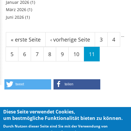
Januar 2026
(1)
März 2026
(1)
Juni 2026
(1)
Seiten
…
« erste Seite
‹ vorherige Seite
3
4
5
6
7
8
9
10
11
tweet
teilen
Diese Seite verwendet Cookies,
um bestmögliche Funktionalität bieten zu können.
Privacy Policy
Imprint
Durch Nutzen dieser Seite sind Sie mit der Verwendung von