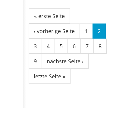
Seiten
…
« erste Seite
‹ vorherige Seite
1
2
3
4
5
6
7
8
9
nächste Seite ›
letzte Seite »