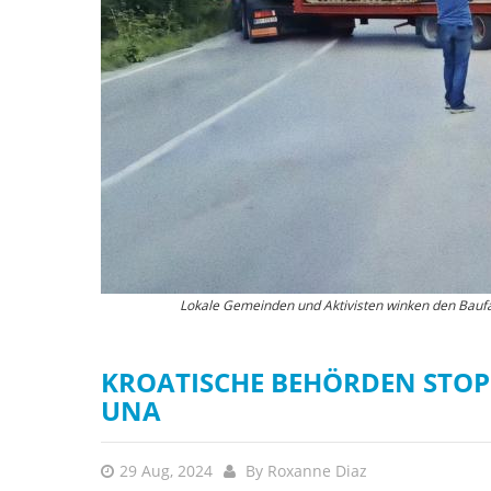
Die Kraft und Schönheit der Natur erstrahlen am Martin-
Lokale Gemeinden und Aktivisten winken den Baufa
geschüt
KROATISCHE BEHÖRDEN STOP
UNA
29 Aug, 2024
By
Roxanne Diaz