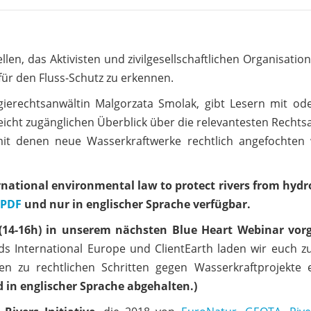
llen, das Aktivisten und zivilgesellschaftlichen Organisatio
 für den Fluss-Schutz zu erkennen.
ierechtsanwältin Malgorzata Smolak, gibt Lesern mit od
cht zugänglichen Überblick über die relevantesten Rechts
mit denen neue Wasserkraftwerke rechtlich angefochten
ernational environmental law to protect rivers from hyd
PDF
und nur in englischer Sprache verfügbar.
(14-16h) in unserem nächsten Blue Heart Webinar vorg
 International Europe und ClientEarth laden wir euch z
 zu rechtlichen Schritten gegen Wasserkraftprojekte e
 in englischer Sprache abgehalten.)