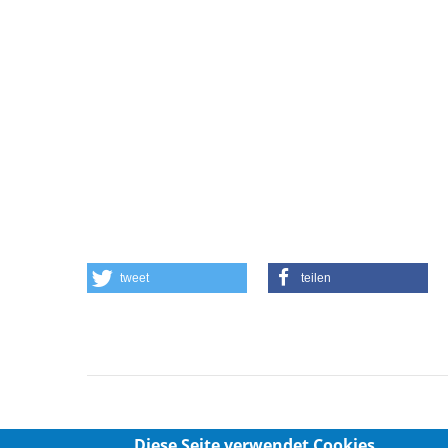
tweet
teilen
Diese Seite verwendet Cookies,