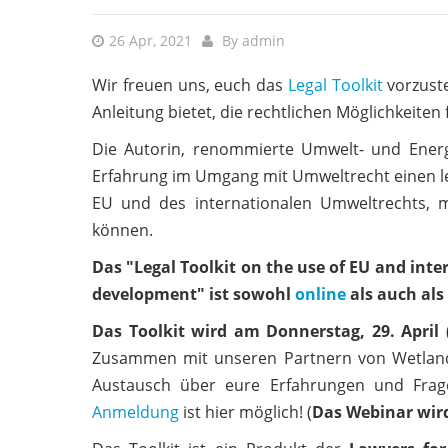
26 Apr, 2021
By
admin
Wir freuen uns, euch das
Legal Toolkit
vorzuste
Anleitung bietet, die rechtlichen Möglichkeiten
Die Autorin, renommierte Umwelt- und Energ
Erfahrung im Umgang mit Umweltrecht einen lei
EU und des internationalen Umweltrechts, 
können.
Das "Legal Toolkit on the use of EU and int
development" ist sowohl
online
als auch als
Das Toolkit wird am Donnerstag, 29. April 
Zusammen mit unseren Partnern von Wetlands
Austausch über eure Erfahrungen und Fragen
Anmeldung
ist hier möglich! (
Das Webinar wird