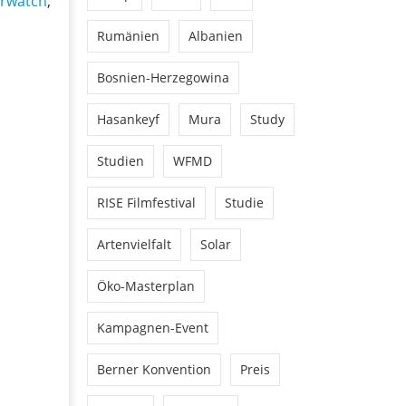
erwatch
,
Rumänien
Albanien
Bosnien-Herzegowina
Hasankeyf
Mura
Study
Studien
WFMD
RISE Filmfestival
Studie
Artenvielfalt
Solar
Öko-Masterplan
Kampagnen-Event
Berner Konvention
Preis