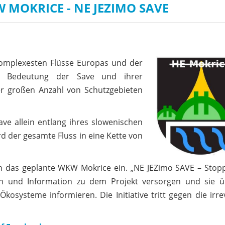
W MOKRICE - NE JEZIMO SAVE
 komplexesten Flüsse Europas und der
che Bedeutung der Save und ihrer
r großen Anzahl von Schutzgebieten
ve allein entlang ihres slowenischen
rd der gesamte Fluss in eine Kette von
egen das geplante WKW Mokrice ein. „NE JEZimo SAVE – Sto
ten und Information zu dem Projekt versorgen und sie ü
osysteme informieren. Die Initiative tritt gegen die irre