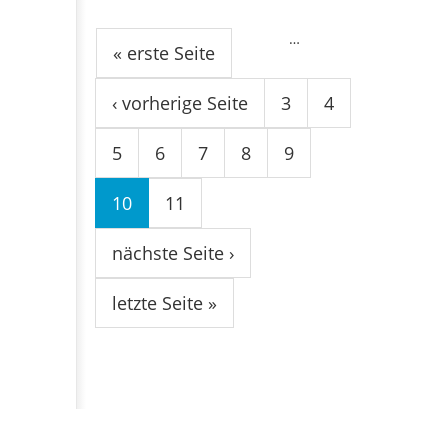
Seiten
…
« erste Seite
‹ vorherige Seite
3
4
5
6
7
8
9
10
11
nächste Seite ›
letzte Seite »