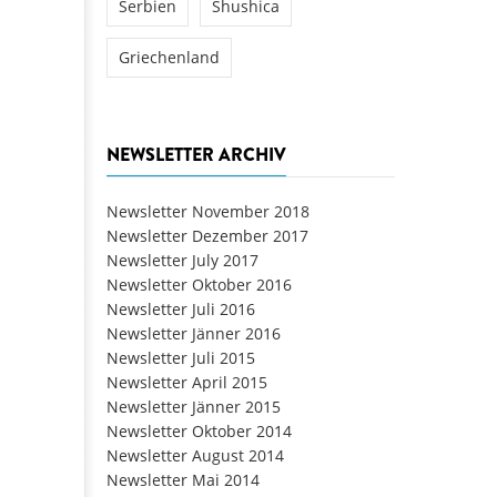
Serbien
Shushica
Griechenland
NEWSLETTER ARCHIV
Newsletter November 2018
Newsletter Dezember 2017
Newsletter July 2017
Newsletter Oktober 2016
Newsletter Juli 2016
Newsletter Jänner 2016
Newsletter Juli 2015
Newsletter April 2015
Newsletter Jänner 2015
Newsletter Oktober 2014
Newsletter August 2014
Newsletter Mai 2014