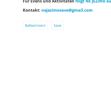
Für Evens und Aktivitäten
folgt NE JEZimo a
Kontakt:
nejezimosave@gmail.com
Balkanrivers
Save