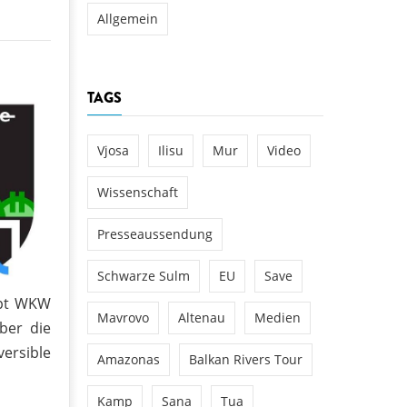
Allgemein
TAGS
Vjosa
Ilisu
Mur
Video
Wissenschaft
Presseaussendung
Schwarze Sulm
EU
Save
ppt WKW
Mavrovo
Altenau
Medien
ber die
versible
Amazonas
Balkan Rivers Tour
Kamp
Sana
Tua