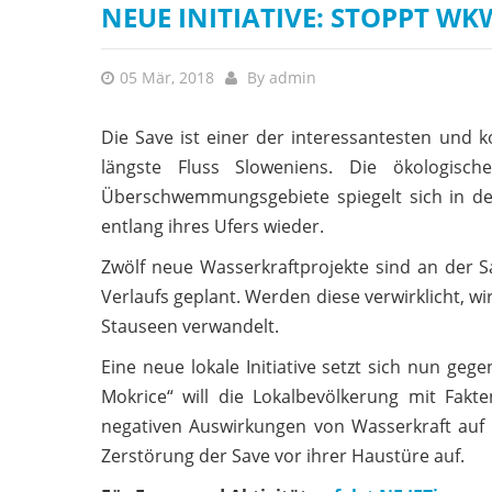
NEUE INITIATIVE: STOPPT WK
05 Mär, 2018
By
admin
Die Save ist einer der interessantesten und
längste Fluss Sloweniens. Die ökologis
Überschwemmungsgebiete spiegelt sich in de
entlang ihres Ufers wieder.
Zwölf neue Wasserkraftprojekte sind an der Sa
Verlaufs geplant. Werden diese verwirklicht, wi
Stauseen verwandelt.
Eine neue lokale Initiative setzt sich nun g
Mokrice“ will die Lokalbevölkerung mit Fak
negativen Auswirkungen von Wasserkraft auf Ök
Zerstörung der Save vor ihrer Haustüre auf.