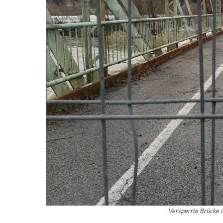
Versperrte Brücke 