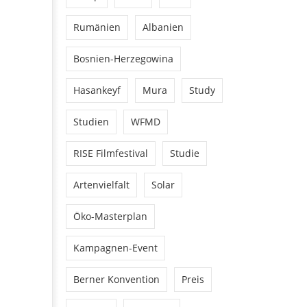
Rumänien
Albanien
Bosnien-Herzegowina
Hasankeyf
Mura
Study
Studien
WFMD
RISE Filmfestival
Studie
Artenvielfalt
Solar
Öko-Masterplan
Kampagnen-Event
Berner Konvention
Preis