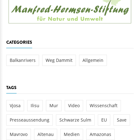
CATEGORIES
Balkanrivers
Weg Dammit
Allgemein
TAGS
Vjosa
Ilisu
Mur
Video
Wissenschaft
Presseaussendung
Schwarze Sulm
EU
Save
Mavrovo
Altenau
Medien
Amazonas