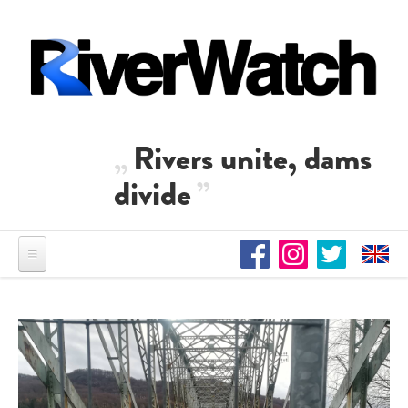
Direkt zum Inhalt
Rivers unite, dams
divide