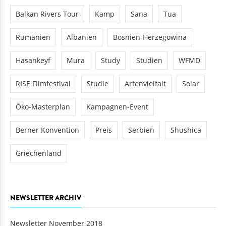
Balkan Rivers Tour
Kamp
Sana
Tua
Rumänien
Albanien
Bosnien-Herzegowina
Hasankeyf
Mura
Study
Studien
WFMD
RISE Filmfestival
Studie
Artenvielfalt
Solar
Öko-Masterplan
Kampagnen-Event
Berner Konvention
Preis
Serbien
Shushica
Griechenland
NEWSLETTER ARCHIV
Newsletter November 2018