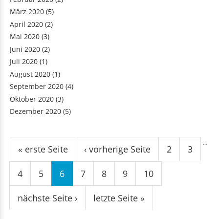
März 2020
(5)
April 2020
(2)
Mai 2020
(3)
Juni 2020
(2)
Juli 2020
(1)
August 2020
(1)
September 2020
(4)
Oktober 2020
(3)
Dezember 2020
(5)
Seiten
…
« erste Seite
‹ vorherige Seite
2
3
4
5
6
7
8
9
10
nächste Seite ›
letzte Seite »