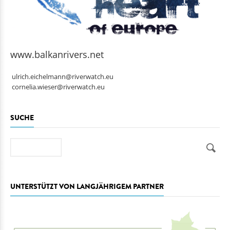
www.balkanrivers.net
ulrich.eichelmann@riverwatch.eu
cornelia.wieser@riverwatch.eu
SUCHE
Suche
UNTERSTÜTZT VON LANGJÄHRIGEM PARTNER