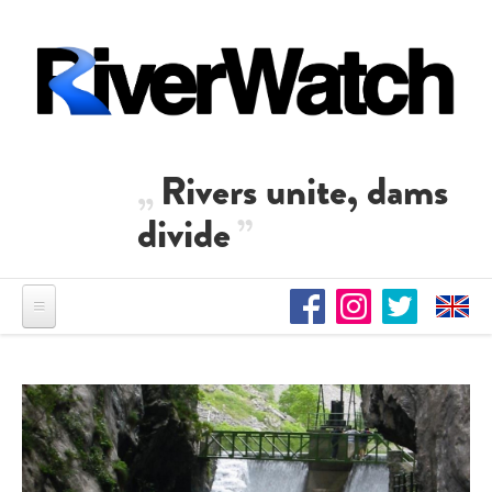
Direkt zum Inhalt
Rivers unite, dams
divide