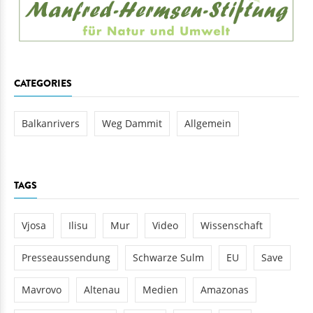
CATEGORIES
Balkanrivers
Weg Dammit
Allgemein
TAGS
Vjosa
Ilisu
Mur
Video
Wissenschaft
Presseaussendung
Schwarze Sulm
EU
Save
Mavrovo
Altenau
Medien
Amazonas