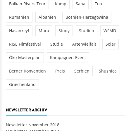
Balkan Rivers Tour
Kamp
Sana
Tua
Rumänien
Albanien
Bosnien-Herzegowina
Hasankeyf
Mura
Study
Studien
WFMD
RISE Filmfestival
Studie
Artenvielfalt
Solar
Öko-Masterplan
Kampagnen-Event
Berner Konvention
Preis
Serbien
Shushica
Griechenland
NEWSLETTER ARCHIV
Newsletter November 2018