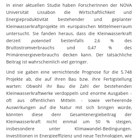
In einer aktuellen Studie haben ForscherInnen der NOVA
Universität Lissabon die Wirtschaftlichkeit und
Energieproduktivität bestehender und geplanter
Kleinwasserkraftprojekte im europäischen Mittelmeerraum
untersucht. Sie fanden heraus, dass die Kleinwasserkraft
derzeit
potentiell
bestenfalls 2,6 % des
Bruttostromverbrauchs und 0,47 % des
Primärenergieverbrauchs decken kann. Der tatsächliche
Beitrag ist wahrscheinlich viel geringer.
Und sie gaben eine vernichtende Prognose für die 5.748
Projekte ab, die auf ihren Bau bzw. ihre Fertigstellung
warten: Obwohl ihr Bau die Zahl der bestehenden
Kleinwasserkraftwerke verdoppeln und enorme Ausgaben -
oft aus öffentlichen Mitteln - sowie verheerende
Auswirkungen auf die Natur mit sich bringen würde,
könnten diese denr Gesamtenergiebeitrag der
Kleinwasserkraft nicht einmal um 50 % steigen,
insbesondere unter Klimawandel-Bedingungen.
Investitionen in Energieeffizienz und neue Technologien, wie