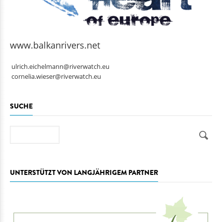
www.balkanrivers.net
ulrich.eichelmann@riverwatch.eu
cornelia.wieser@riverwatch.eu
SUCHE
Suche
UNTERSTÜTZT VON LANGJÄHRIGEM PARTNER