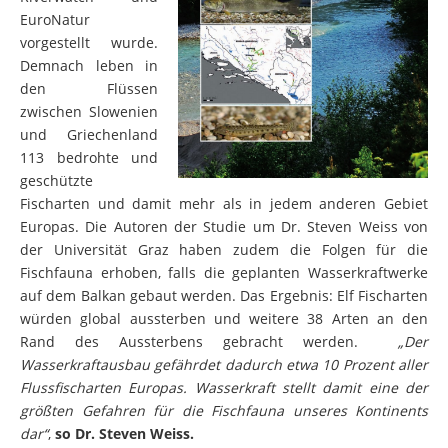
vorgestellt wurde.
Demnach leben in
den Flüssen
zwischen Slowenien
und Griechenland
113 bedrohte und
geschützte
Fischarten und damit mehr als in jedem anderen Gebiet
Europas. Die Autoren der Studie um Dr. Steven Weiss von
der Universität Graz haben zudem die Folgen für die
Fischfauna erhoben, falls die geplanten Wasserkraftwerke
auf dem Balkan gebaut werden. Das Ergebnis: Elf Fischarten
würden global aussterben und weitere 38 Arten an den
Rand des Aussterbens gebracht werden.
„Der
Wasserkraftausbau gefährdet dadurch etwa 10 Prozent aller
Flussfischarten Europas. Wasserkraft stellt damit eine der
größten Gefahren für die Fischfauna unseres Kontinents
dar“
,
so Dr. Steven Weiss.
Unter den bedrohten Arten finden sich wahre Riesen wie