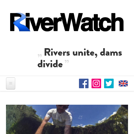
Direkt zum Inhalt
Rivers unite, dams
divide