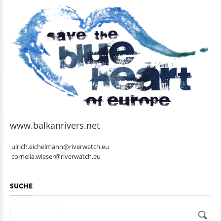
www.balkanrivers.net
ulrich.eichelmann@riverwatch.eu
cornelia.wieser@riverwatch.eu
SUCHE
Suche