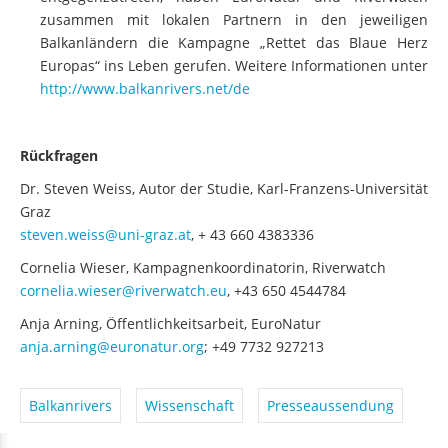
Balkanländern die Kampagne „Rettet das Blaue Herz
Europas“ ins Leben gerufen. Weitere Informationen unter
http://www.balkanrivers.net/de
Rückfragen
Dr. Steven Weiss, Autor der Studie, Karl-Franzens-Universität
Graz
steven.weiss@uni-graz.at
, + 43 660 4383336
Cornelia Wieser, Kampagnenkoordinatorin, Riverwatch
cornelia.wieser@riverwatch.eu
, +43 650 4544784
Anja Arning, Öffentlichkeitsarbeit, EuroNatur
anja.arning@euronatur.org
; +49 7732 927213
Balkanrivers
Wissenschaft
Presseaussendung