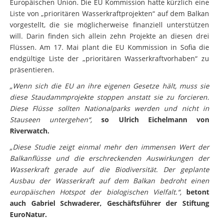
Liste von „prioritären Wasserkraftprojekten“ auf dem Balkan
vorgestellt, die sie möglicherweise finanziell unterstützen
will. Darin finden sich allein zehn Projekte an diesen drei
Flüssen. Am 17. Mai plant die EU Kommission in Sofia die
endgültige Liste der „prioritären Wasserkraftvorhaben“ zu
präsentieren.
„Wenn sich die EU an ihre eigenen Gesetze hält, muss sie
diese Staudammprojekte stoppen anstatt sie zu forcieren.
Diese Flüsse sollten Nationalparks werden und nicht in
Stauseen untergehen“,
so Ulrich Eichelmann von
Riverwatch.
„Diese Studie zeigt einmal mehr den immensen Wert der
Balkanflüsse und die erschreckenden Auswirkungen der
Wasserkraft gerade auf die Biodiversität. Der geplante
Ausbau der Wasserkraft auf dem Balkan bedroht einen
europäischen Hotspot der biologischen Vielfalt.“,
betont
auch Gabriel Schwaderer, Geschäftsführer der Stiftung
EuroNatur.
Die Fischstudie
wurde im Rahmen der Kampagne „Rettet