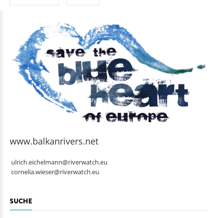
www.balkanrivers.net
ulrich.eichelmann@riverwatch.eu
cornelia.wieser@riverwatch.eu
SUCHE