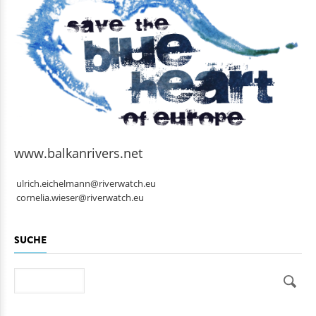
www.balkanrivers.net
ulrich.eichelmann@riverwatch.eu
cornelia.wieser@riverwatch.eu
SUCHE
Suche