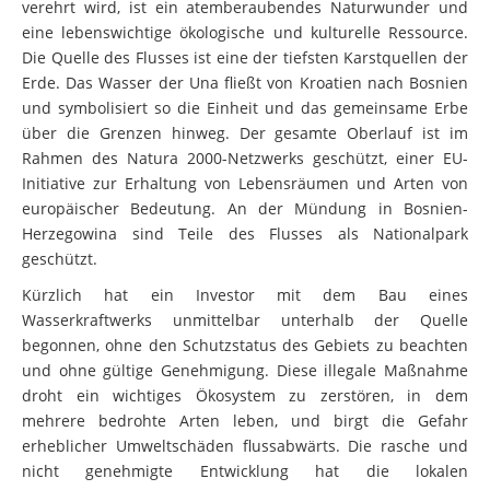
eine lebenswichtige ökologische und kulturelle Ressource.
Die Quelle des Flusses ist eine der tiefsten Karstquellen der
Erde. Das Wasser der Una fließt von Kroatien nach Bosnien
und symbolisiert so die Einheit und das gemeinsame Erbe
über die Grenzen hinweg. Der gesamte Oberlauf ist im
Rahmen des Natura 2000-Netzwerks geschützt, einer EU-
Initiative zur Erhaltung von Lebensräumen und Arten von
europäischer Bedeutung. An der Mündung in Bosnien-
Herzegowina sind Teile des Flusses als Nationalpark
geschützt.
Kürzlich hat ein Investor mit dem Bau eines
Wasserkraftwerks unmittelbar unterhalb der Quelle
begonnen, ohne den Schutzstatus des Gebiets zu beachten
und ohne gültige Genehmigung. Diese illegale Maßnahme
droht ein wichtiges Ökosystem zu zerstören, in dem
mehrere bedrohte Arten leben, und birgt die Gefahr
erheblicher Umweltschäden flussabwärts. Die rasche und
nicht genehmigte Entwicklung hat die lokalen
Gemeinschaften, die für ihr sauberes Trinkwasser, ihre