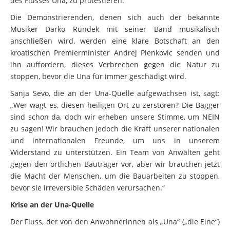
Die Demonstrierenden, denen sich auch der bekannte
Musiker Darko Rundek mit seiner Band musikalisch
anschließen wird, werden eine klare Botschaft an den
kroatischen Premierminister Andrej Plenkovic senden und
ihn auffordern, dieses Verbrechen gegen die Natur zu
stoppen, bevor die Una für immer geschädigt wird.
Sanja Sevo, die an der Una-Quelle aufgewachsen ist, sagt:
„Wer wagt es, diesen heiligen Ort zu zerstören? Die Bagger
sind schon da, doch wir erheben unsere Stimme, um NEIN
zu sagen! Wir brauchen jedoch die Kraft unserer nationalen
und internationalen Freunde, um uns in unserem
Widerstand zu unterstützen. Ein Team von Anwälten geht
gegen den örtlichen Bauträger vor, aber wir brauchen jetzt
die Macht der Menschen, um die Bauarbeiten zu stoppen,
bevor sie irreversible Schäden verursachen.“
Krise an der Una-Quelle
Der Fluss, der von den Anwohnerinnen als „Una“ („die Eine“)
verehrt wird, ist ein atemberaubendes Naturwunder und