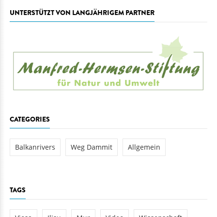
UNTERSTÜTZT VON LANGJÄHRIGEM PARTNER
CATEGORIES
Balkanrivers
Weg Dammit
Allgemein
TAGS
Vjosa
Ilisu
Mur
Video
Wissenschaft