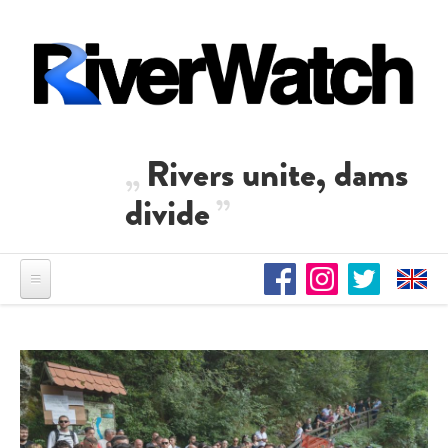
Direkt zum Inhalt
Rivers unite, dams
divide