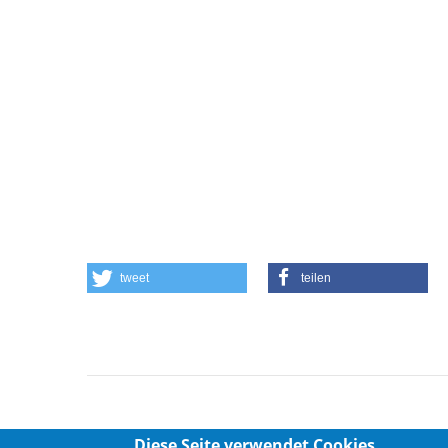
tweet
teilen
Diese Seite verwendet Cookies,