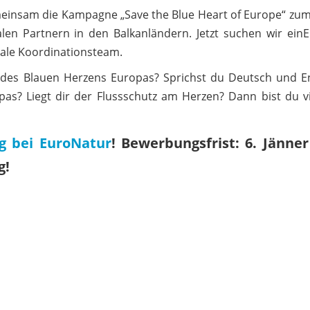
meinsam die Kampagne „Save the Blue Heart of Europe“ zum
alen Partnern in den Balkanländern. Jetzt suchen wir ein
nale Koordinationsteam.
des Blauen Herzens Europas? Sprichst du Deutsch und En
as? Liegt dir der Flussschutz am Herzen? Dann bist du vi
g bei EuroNatur
!
Bewerbungsfrist: 6. Jänner
g!