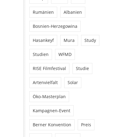
Rumänien
Albanien
Bosnien-Herzegowina
Hasankeyf
Mura
Study
Studien
WFMD
RISE Filmfestival
Studie
Artenvielfalt
Solar
Öko-Masterplan
Kampagnen-Event
Berner Konvention
Preis