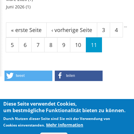
Juni 2026
(1)
Seiten
…
« erste Seite
‹ vorherige Seite
3
4
5
6
7
8
9
10
11
tweet
teilen
Diese Seite verwendet Cookies,
um bestmögliche Funktionalität bieten zu können.
Privacy Policy
Imprint
Durch Nutzen dieser Seite sind Sie mit der Verwendung von
Mehr Information
Cookies einverstanden.