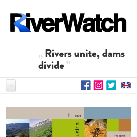
Direkt zum Inhalt
Rivers unite, dams
divide