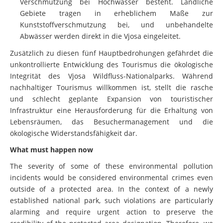
Gebiete tragen in erheblichem Maße zur
Kunststoffverschmutzung bei, und unbehandelte
Abwässer werden direkt in die Vjosa eingeleitet.
Zusätzlich zu diesen fünf Hauptbedrohungen gefährdet die
unkontrollierte Entwicklung des Tourismus die ökologische
Integrität des Vjosa Wildfluss-Nationalparks. Während
nachhaltiger Tourismus willkommen ist, stellt die rasche
und schlecht geplante Expansion von touristischer
Infrastruktur eine Herausforderung für die Erhaltung von
Lebensräumen, das Besuchermanagement und die
ökologische Widerstandsfähigkeit dar.
What must happen now
The severity of some of these environmental pollution
incidents would be considered environmental crimes even
outside of a protected area. In the context of a newly
established national park, such violations are particularly
alarming and require urgent action to preserve the
credibility of the protected area designation. Therefore, we