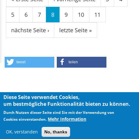
5
6
7
8
9
10
11
nächste Seite ›
letzte Seite »
tweet
teilen
Diese Seite verwendet Cookies,
Privacy Policy
Imprint
um bestmögliche Funktionalität bieten zu können.
Durch Nutzen dieser Seite sind Sie mit der Verwendung von
Mehr Information
Cookies einverstanden.
OK, verstanden
No, thanks