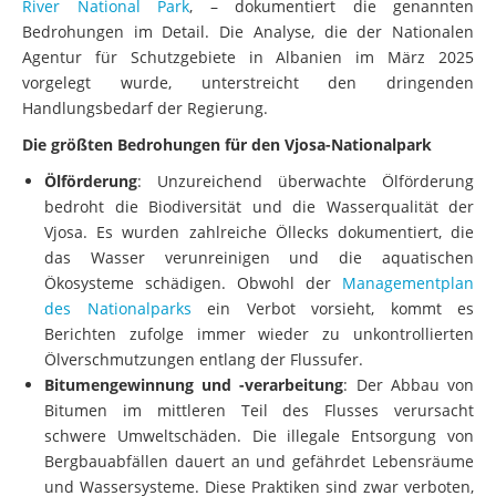
Bedrohungen im Detail. Die Analyse, die der Nationalen
Agentur für Schutzgebiete in Albanien im März 2025
vorgelegt wurde, unterstreicht den dringenden
Handlungsbedarf der Regierung.
Die größten Bedrohungen für den Vjosa-Nationalpark
Ölförderung
: Unzureichend überwachte Ölförderung
bedroht die Biodiversität und die Wasserqualität der
Vjosa. Es wurden zahlreiche Öllecks dokumentiert, die
das Wasser verunreinigen und die aquatischen
Ökosysteme schädigen. Obwohl der
Managementplan
des Nationalparks
ein Verbot vorsieht, kommt es
Berichten zufolge immer wieder zu unkontrollierten
Ölverschmutzungen entlang der Flussufer.
Bitumengewinnung und -verarbeitung
: Der Abbau von
Bitumen im mittleren Teil des Flusses verursacht
schwere Umweltschäden. Die illegale Entsorgung von
Bergbauabfällen dauert an und gefährdet Lebensräume
und Wassersysteme. Diese Praktiken sind zwar verboten,