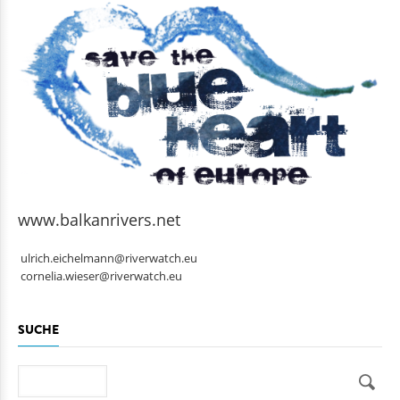
www.balkanrivers.net
ulrich.eichelmann@riverwatch.eu
cornelia.wieser@riverwatch.eu
SUCHE
Suche