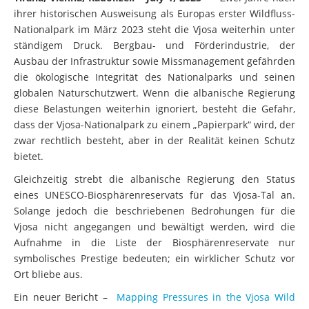
ihrer historischen Ausweisung als Europas erster Wildfluss-
Nationalpark im März 2023 steht die Vjosa weiterhin unter
ständigem Druck. Bergbau- und Förderindustrie, der
Ausbau der Infrastruktur sowie Missmanagement gefährden
die ökologische Integrität des Nationalparks und seinen
globalen Naturschutzwert. Wenn die albanische Regierung
diese Belastungen weiterhin ignoriert, besteht die Gefahr,
dass der Vjosa-Nationalpark zu einem „Papierpark“ wird, der
zwar rechtlich besteht, aber in der Realität keinen Schutz
bietet.
Gleichzeitig strebt die albanische Regierung den Status
eines UNESCO-Biosphärenreservats für das Vjosa-Tal an.
Solange jedoch die beschriebenen Bedrohungen für die
Vjosa nicht angegangen und bewältigt werden, wird die
Aufnahme in die Liste der Biosphärenreservate nur
symbolisches Prestige bedeuten; ein wirklicher Schutz vor
Ort bliebe aus.
Ein neuer Bericht –
Mapping Pressures in the Vjosa Wild
River National Park
, – dokumentiert die genannten