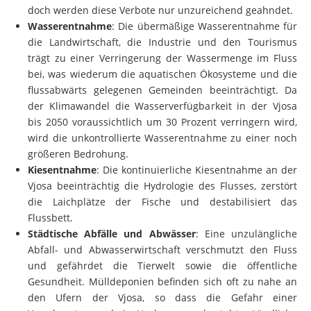
doch werden diese Verbote nur unzureichend geahndet.
Wasserentnahme
: Die übermäßige Wasserentnahme für
die Landwirtschaft, die Industrie und den Tourismus
trägt zu einer Verringerung der Wassermenge im Fluss
bei, was wiederum die aquatischen Ökosysteme und die
flussabwärts gelegenen Gemeinden beeinträchtigt. Da
der Klimawandel die Wasserverfügbarkeit in der Vjosa
bis 2050 voraussichtlich um 30 Prozent verringern wird,
wird die unkontrollierte Wasserentnahme zu einer noch
größeren Bedrohung.
Kiesentnahme
: Die kontinuierliche Kiesentnahme an der
Vjosa beeinträchtig die Hydrologie des Flusses, zerstört
die Laichplätze der Fische und destabilisiert das
Flussbett.
Städtische Abfälle und Abwässer
: Eine unzulängliche
Abfall- und Abwasserwirtschaft verschmutzt den Fluss
und gefährdet die Tierwelt sowie die öffentliche
Gesundheit. Mülldeponien befinden sich oft zu nahe an
den Ufern der Vjosa, so dass die Gefahr einer
Verschmutzung bei Hochwasser besteht. Ländliche