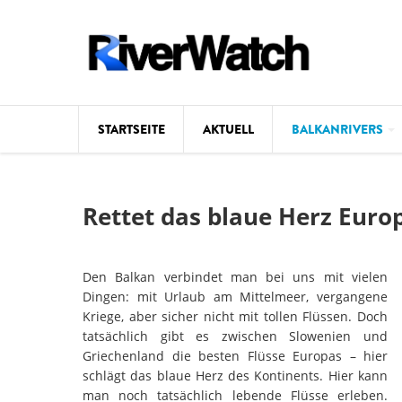
Direkt zum Inhalt
STARTSEITE
AKTUELL
BALKANRIVERS
Hintergrund
Rettet das blaue Herz Euro
Karte
Studien
Den Balkan verbindet man bei uns mit vielen
Dingen: mit Urlaub am Mittelmeer, vergangene
Fotos
Kriege, aber sicher nicht mit tollen Flüssen. Doch
tatsächlich gibt es zwischen Slowenien und
Videos
Griechenland die besten Flüsse Europas – hier
schlägt das blaue Herz des Kontinents. Hier kann
Aktuell
man noch tatsächlich lebende Flüsse erleben.