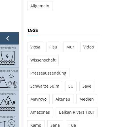
Allgemein
TAGS
Vjosa
Ilisu
Mur
Video
Wissenschaft
Presseaussendung
Schwarze Sulm
EU
Save
Mavrovo
Altenau
Medien
Amazonas
Balkan Rivers Tour
Kamp
Sana
Tua