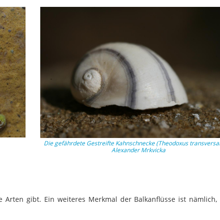
Die gefährdete Gestreifte Kahnschnecke (Theodoxus transversal
Alexander Mrkvicka
 Arten gibt. Ein weiteres Merkmal der Balkanflüsse ist nämlich, 