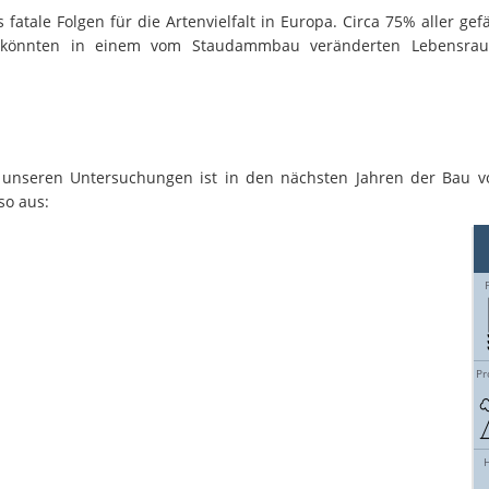
atale Folgen für die Artenvielfalt in Europa. Circa 75% aller ge
n könnten in einem vom Staudammbau veränderten Lebensrau
 unseren Untersuchungen ist in den nächsten Jahren der Bau v
so aus: