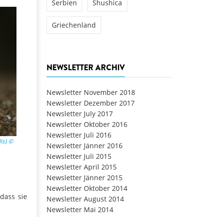
Serbien
Shushica
Griechenland
NEWSLETTER ARCHIV
Newsletter November 2018
Newsletter Dezember 2017
Newsletter July 2017
Newsletter Oktober 2016
Newsletter Juli 2016
is) ©
Newsletter Jänner 2016
Newsletter Juli 2015
Newsletter April 2015
Newsletter Jänner 2015
Newsletter Oktober 2014
dass sie
Newsletter August 2014
Newsletter Mai 2014