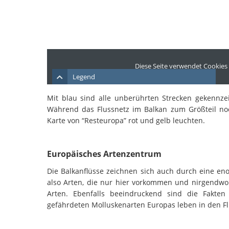
Mit blau sind alle unberührten Strecken gekennzei
Während das Flussnetz im Balkan zum Größteil no
Karte von “Resteuropa” rot und gelb leuchten.
Europäisches Artenzentrum
Die Balkanflüsse zeichnen sich auch durch eine en
also Arten, die nur hier vorkommen und nirgendwo 
Arten. Ebenfalls beeindruckend sind die Fakte
gefährdeten Molluskenarten Europas leben in den F