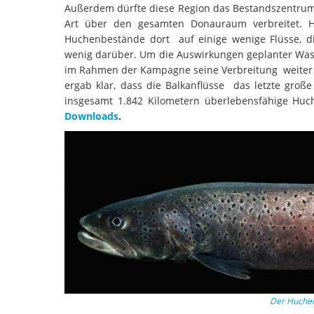
Außerdem dürfte diese Region das Bestandszentrum 
Art über den gesamten Donauraum verbreitet. He
Huchenbestände dort auf einige wenige Flüsse, d
wenig darüber. Um die Auswirkungen geplanter Wass
im Rahmen der Kampagne seine Verbreitung weiter er
ergab klar, dass die Balkanflüsse das letzte große
insgesamt 1.842 Kilometern überlebensfähige Huc
Downloads
.
Der Huchen