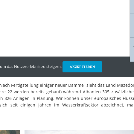
. Nach Fertigstellung einiger neuer Dämme sieht das Land Mazedo
ere 22 werden bereits gebaut) während Albanien 305 zusätzlic
eich 826 Anlagen in Planung. Wir können unser europäisches Fluss
ich seit einigen Jahren im Wasserkraftsektor abzeichnet, ma