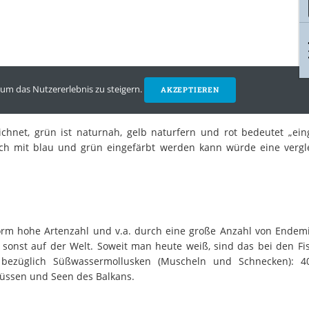
chnet, grün ist naturnah, gelb naturfern und rot bedeutet „eing
ch mit blau und grün eingefärbt werden kann würde eine vergl
orm hohe Artenzahl und v.a. durch eine große Anzahl von Endemi
sonst auf der Welt. Soweit man heute weiß, sind das bei den Fi
n bezüglich Süßwassermollusken (Muscheln und Schnecken): 4
lüssen und Seen des Balkans.