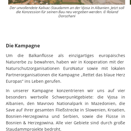
Der unvollendete Kalivac-Staudamm an der Vjosa in Albanien. Jetzt soll
die Konzession für seinen Bau neu vergeben werden. © Roland
Dorozhani
Die Kampagne
Um die Balkanflüsse als einzigartiges europäisches
Naturerbe zu bewahren, haben wir in Kooperation mit der
Naturschutzorganisationen EuroNatur sowie mit lokalen
Partnerorganisationen die Kampagne „Rettet das blaue Herz
Europas“ ins Leben gerufen.
In unserer Kampagne konzentrieren wir uns auf vier
besonders wertvolle Schwerpunktgebiete: die Vjosa in
Albanien, den Mavrovo Nationalpark in Mazedonien, die
Save auf ihrer gesamten Fließstrecke in Slowenien, Kroatien,
Bosnien-Herzegowina und Serbien, sowie die Flüsse in
Bosnien & Herzegowina. Alle vier Gebiete sind durch große
Staudammprojekte bedroht.