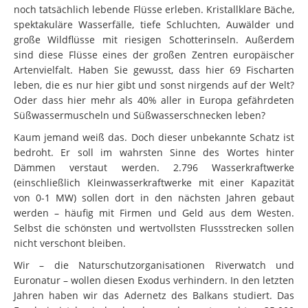
noch tatsächlich lebende Flüsse erleben. Kristallklare Bäche,
spektakuläre Wasserfälle, tiefe Schluchten, Auwälder und
große Wildflüsse mit riesigen Schotterinseln. Außerdem
sind diese Flüsse eines der großen Zentren europäischer
Artenvielfalt. Haben Sie gewusst, dass hier 69 Fischarten
leben, die es nur hier gibt und sonst nirgends auf der Welt?
Oder dass hier mehr als 40% aller in Europa gefährdeten
Süßwassermuscheln und Süßwasserschnecken leben?
Kaum jemand weiß das. Doch dieser unbekannte Schatz ist
bedroht. Er soll im wahrsten Sinne des Wortes hinter
Dämmen verstaut werden.
2.796 Wasserkraftwerke
(einschließlich Kleinwasserkraftwerke mit einer Kapazität
von 0-1 MW) sollen dort in den nächsten Jahren gebaut
werden – häufig mit Firmen und Geld aus dem Westen.
Selbst die schönsten und wertvollsten Flussstrecken sollen
nicht verschont bleiben.
Wir – die Naturschutzorganisationen Riverwatch und
Euronatur – wollen diesen Exodus verhindern. In den letzten
Jahren haben wir das Adernetz des Balkans studiert. Das