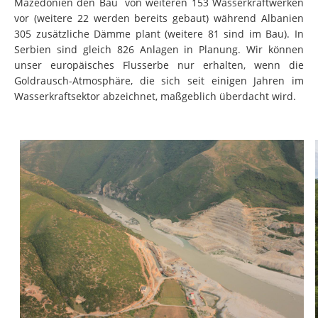
Mazedonien den Bau von weiteren 153 Wasserkraftwerken
vor (weitere 22 werden bereits gebaut) während Albanien
305 zusätzliche Dämme plant (weitere 81 sind im Bau). In
Serbien sind gleich 826 Anlagen in Planung. Wir können
unser europäisches Flusserbe nur erhalten, wenn die
Goldrausch-Atmosphäre, die sich seit einigen Jahren im
Wasserkraftsektor abzeichnet, maßgeblich überdacht wird.