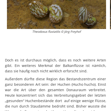
Theodoxus fluviatilis © Jörg Freyhof
Doch es ist durchaus möglich, dass es noch weitere Arten
gibt. Ein weiteres Merkmal der Balkanflüsse ist nämlich,
dass sie häufig noch nicht wirklich erforscht sind.
Außerdem dürfte diese Region das Bestandszentrum einer
ganz besonderen Art sein: der Huchen (Hucho hucho). Einst
war die Art über den gesamten Donauraum verbreitet.
Heute konzentriert sich das Verbreitungsgebiet der letzten
„gesunden“ Huchenbestände dort auf einige wenige Flüsse,
die nun durch Staudämme bedroht sind. Bisher wusste die